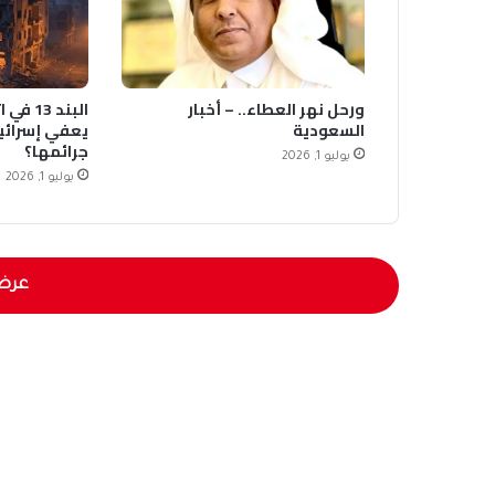
ورحل نهر العطاء.. – أخبار
البند 3
السعودية
يعفي إسرائي
جرائمها؟
يوليو 1, 2026
يوليو 1, 2026
عرض