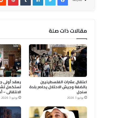
شاركها
مقالات ذات صلة
اعتقال عشرات الفلسطينيين
يعقد أولى جل
بالضفة وجيش الاحتلال يحاصر بلدة
تستكمل تشك
سنجل
الانتقالي – أ
يوليو 1, 2026
يوليو 1, 2026