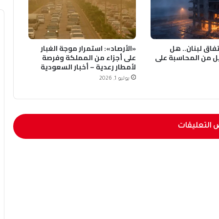
1 في اتفاق لبنان.. هل
«الأرصاد»: استمرار موجة الغبار
ل من المحاسبة على
على أجزاء من المملكة وفرصة
لأمطار رعدية – أخبار السعودية
يوليو 1, 2026
 التعليقات