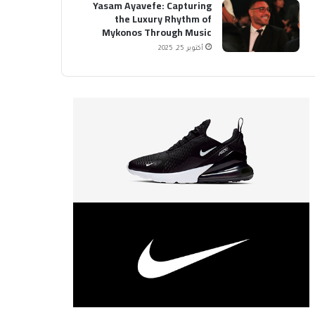
Yasam Ayavefe: Capturing
the Luxury Rhythm of
Mykonos Through Music
أكتوبر 25, 2025