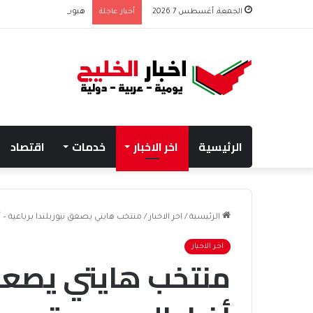
الجمعة, أغسطس 7 2026
أخبار عاجلة
هبوط الأسهم والذهب وص
الرئيسية
اخر الاخبار
خدمات
اقتصاد
الرئيسية
/
اخر الاخبار
/
منتخب هايتي يصعق نيوزيلندا برباعية – أ
اخر الاخبار
منتخب هايتي يصعق ن