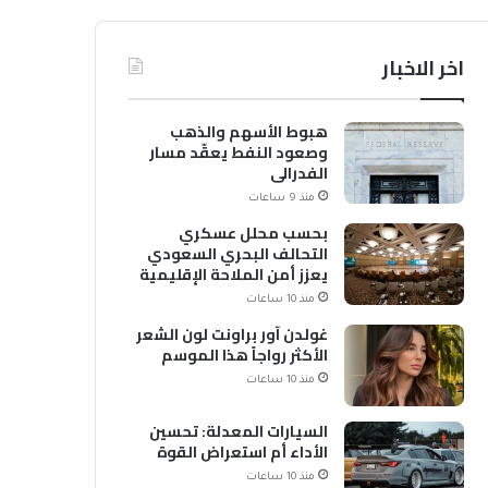
اخر الاخبار
هبوط الأسهم والذهب
وصعود النفط يعقّد مسار
الفدرالي
منذ 9 ساعات
بحسب محلل عسكري
التحالف البحري السعودي
يعزز أمن الملاحة الإقليمية
والدولية
منذ 10 ساعات
غولدن آور براونت لون الشعر
الأكثر رواجاً هذا الموسم
منذ 10 ساعات
السيارات المعدلة: تحسين
الأداء أم استعراض القوة
منذ 10 ساعات