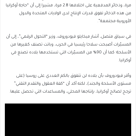
مرة، وذخائر المدفعية على اختلافها 2.8 مرة، مشيرا إلى أن “حاجة أوكرانيا
من هذه الذخائر تفوق قدرات الإنتاج لدى الولايات المتحدة والدول
الأوروبية مجتمعة”.
في سياق متصل، أشار ميخايلو فيودوروف، وزير “التحول الرقمي”، إلى أن
المسيّرات أصبحت سلاحا رئيسيا في الحرب، وباتت تصنف كغيرها من
الأسلحة؛ كما أن 90% من المسيّرات التي تستخدمها بلاده تصنع في
أوكرانيا.
وأقر فيودوروف بأن بلاده لن تتفوق بالكم العددي على روسيا (على
مستوى الأسلحة والجند)، لكنه أكد أن “كفة العقول والتقدم التقني”
ترجح لصالح أوكرانيا، بإنتاجها المحلي، والمساعدات التي تحصل عليها.