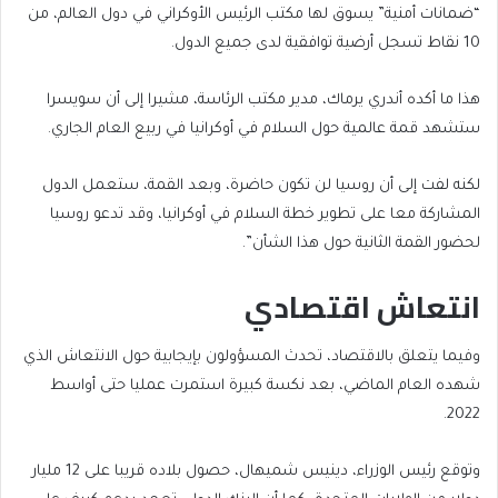
“ضمانات أمنية” يسوق لها مكتب الرئيس الأوكراني في دول العالم، من
10 نقاط تسجل أرضية توافقية لدى جميع الدول.
هذا ما أكده أندري يرماك، مدير مكتب الرئاسة، مشيرا إلى أن سويسرا
ستشهد قمة عالمية حول السلام في أوكرانيا في ربيع العام الجاري.
لكنه لفت إلى أن روسيا لن تكون حاضرة، وبعد القمة، ستعمل الدول
المشاركة معا على تطوير خطة السلام في أوكرانيا، وقد تدعو روسيا
لحضور القمة الثانية حول هذا الشأن”.
انتعاش اقتصادي
وفيما يتعلق بالاقتصاد، تحدث المسؤولون بإيجابية حول الانتعاش الذي
شهده العام الماضي، بعد نكسة كبيرة استمرت عمليا حتى أواسط
2022.
وتوقع رئيس الوزراء، دينيس شميهال، حصول بلاده قريبا على 12 مليار