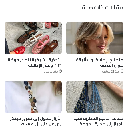
مقالات ذات صلة
5 نصائح لإطلالة بوب أنيقة
الأحذية الشبكية تتصدر موضة
طوال الصيف
٢٠٢٦ وتغيّر الإطلالة
منذ 21 ساعة
منذ يومين
حقائب الدنيم المطرزة تعيد
الأزرار تتحول إلى تطريز مبتكر
الجينز إلى صدارة الموضة
يهيمن على أزياء 2026