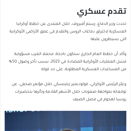
تقدم عسكري
تحدث وزير الدفاع، رستم أميروف، خلال المنتدى عن خطط أوكرانيا
العسكرية لاختراق دفاعات الروس والتقدم في عمق الأراضي الأوكرانية
التي يسيطرون عليها.
وأكد أن خطط العام الجاري ستكون ناجحة، محملا الغرب مسؤولية
فشل العمليات الأوكرانية المضادة في 2023، بسبب تأخر وصول 50%
من المساعدات العسكرية المطلوبة، على حد قوله.
وعبّر الرئيس الأوكراني، فولوديمير زيلينسكي خلال مؤتمر صحفي، عن
توقعاته بمواجهة صعوبات خلال الأشهر القادمة وتأثرها بتحضيرات
روسيا لهجوم في فصل الصيف.