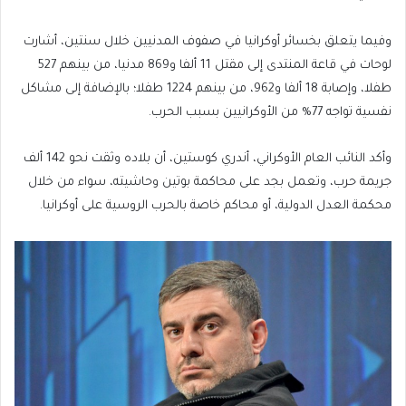
وفيما يتعلق بخسائر أوكرانيا في صفوف المدنيين خلال سنتين، أشارت
لوحات في قاعة المنتدى إلى مقتل 11 ألفا و869 مدنيا، من بينهم 527
طفلا، وإصابة 18 ألفا و962، من بينهم 1224 طفلا؛ بالإضافة إلى مشاكل
نفسية تواجه 77% من الأوكرانيين بسبب الحرب.
وأكد النائب العام الأوكراني، أندري كوستين، أن بلاده وثقت نحو 142 ألف
جريمة حرب، وتعمل بجد على محاكمة بوتين وحاشيته، سواء من خلال
محكمة العدل الدولية، أو محاكم خاصة بالحرب الروسية على أوكرانيا.