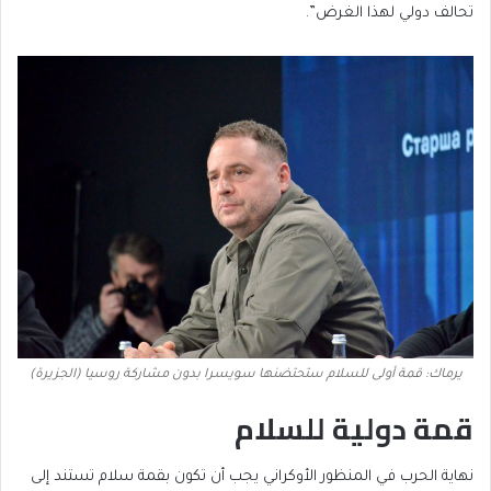
تحالف دولي لهذا الغرض”.
يرماك: قمة أولى للسلام ستحتضنها سويسرا بدون مشاركة روسيا (الجزيرة)
قمة دولية للسلام
نهاية الحرب في المنظور الأوكراني يجب أن تكون بقمة سلام تستند إلى