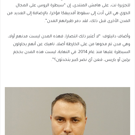
للجزيرة نت، على هامش المنتدى، إن “سيطرة الروس على المجال
الجوي هي التي أدت إلى سقوط أفدييفكا مؤخرا، بالإضافة إلى العديد من
المدن الأخرى قبل ذلك، لقد دمر طيرانهم المدن”.
وأضاف دانيلوف: “لا أعتبر ذلك انتصارا، فهذه المدن ليست مدنهم أولا،
وهي مدن تم محوها من على الخارطة أصلا، ناهيك عن أنهم يحاولون
السيطرة عليها منذ عام 2014. في النهاية، ليست هذه المدن بحجم
برلين أو باريس، فعن أي نصر كبير يتحدثون؟”.