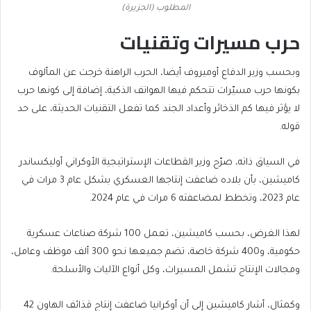
المطلوب (الجزيرة)
حرب مسيرات وتقنيات
وبحسب وزير الدفاع أوميروف أيضا، الحرب الراهنة خرجت عن المألوف
بكونها حرب مسيّرات تتحكم فيها الهواتف الذكية، إضافة إلى كونها حرب
لا يؤثر فيها كم الذخائر وأعداد الجند كما تفعل التقنيات الحديثة، على حد
قوله.
في السياق ذاته، صرّح وزير القطاعات الإستراتيجية الأوكراني أوليكساندر
كاميشين، بأن بلاده ضاعفت إنتاجها العسكري بشكل عام 3 مرات في
عام 2023، وتخطط لمضاعفته 6 مرات في عام 2024.
لهذا الغرض، بحسب كاميشين، تعمل 100 شركة صناعات عسكرية
حكومية، و400 شركة خاصة، تضم جميعها نحو 300 ألف موظف وعامل،
ومجالات الإنتاج تشمل المسيرات، وكل أنواع الآليات والأسلحة.
وكمثال، أشار كاميشين إلى أن أوكرانيا ضاعفت إنتاج قذائف الهاون 42