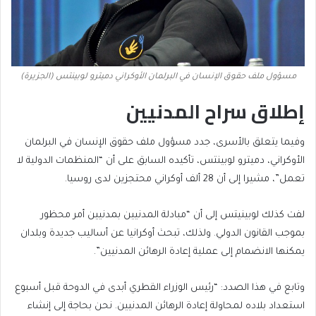
مسؤول ملف حقوق الإنسان في البرلمان الأوكراني دميترو لوبينتس (الجزيرة)
إطلاق سراح المدنيين
وفيما يتعلق بالأسرى، جدد مسؤول ملف حقوق الإنسان في البرلمان
الأوكراني، دميترو لوبينتس، تأكيده السابق على أن “المنظمات الدولية لا
تعمل”، مشيرا إلى أن 28 ألف أوكراني محتجزين لدى روسيا.
لفت كذلك لوبينيتس إلى أن “مبادلة المدنيين بمدنيين أمر محظور
بموجب القانون الدولي. ولذلك، تبحث أوكرانيا عن أساليب جديدة وبلدان
يمكنها الانضمام إلى عملية إعادة الرهائن المدنيين”.
وتابع في هذا الصدد: “رئيس الوزراء القطري أبدى في الدوحة قبل أسبوع
استعداد بلاده لمحاولة إعادة الرهائن المدنيين. نحن بحاجة إلى إنشاء