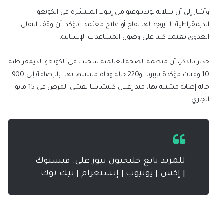
وأشار إلى أن سلالة بونديبوغيو من إيبولا المنتشرة في الكونغو
الديمقراطية، لا يوجد لها لقاح أو علاج معتمد، مؤكدا أن وقف انتقال
العدوى يعتمد كليا على وصول المساعدات الإنسانية.
جدير بالذكر، أن منظمة الصحة العالمية سجلت في الكونغو الديمقراطية
10 وفيات مؤكدة بإيبولا و220 حالة وفاة مشتبها بها، بالإضافة إلى 900
حالة إصابة مشتبه بها، منذ إعلان كينشاسا تفشي المرض في 15 مايو
الجاري.
للمزيد تابع خليجيون نيوز على: فيسبوك
| إكس | يوتيوب | إنستغرام | تيك توك