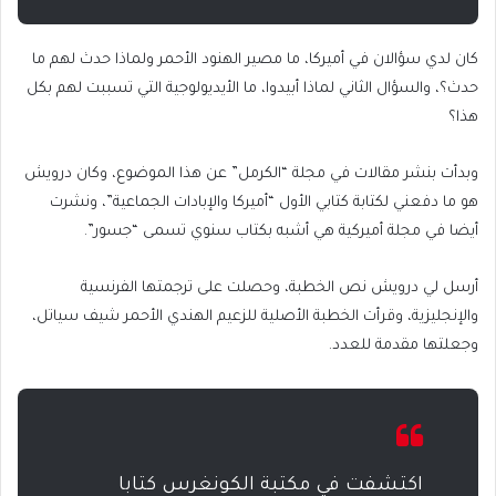
كان لدي سؤالان في أميركا، ما مصير الهنود الأحمر ولماذا حدث لهم ما
حدث؟، والسؤال الثاني لماذا أبيدوا، ما الأيديولوجية التي تسببت لهم بكل
هذا؟
وبدأت بنشر مقالات في مجلة “الكرمل” عن هذا الموضوع، وكان درويش
هو ما دفعني لكتابة كتابي الأول “أميركا والإبادات الجماعية”، ونشرت
أيضا في مجلة أميركية هي أشبه بكتاب سنوي تسمى “جسور”.
أرسل لي درويش نص الخطبة، وحصلت على ترجمتها الفرنسية
والإنجليزية، وقرأت الخطبة الأصلية للزعيم الهندي الأحمر شيف سياتل،
وجعلتها مقدمة للعدد.
اكتشفت في مكتبة الكونغرس كتابا