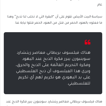
عام.
سياسة البيت الأبيض تقوم على أن “البقرة التي لا تحلب لنا تذبح” وهذا
ما فعلوه بالهنود الحمر من قتل من الهنود الحمر قتلوا نيابة عنا.
هناك فيلسوف بريطاني معاصر ريتشارد
سوينبورن يبرر فكرة الذبح عند اليهود
وفكرة التحريم القائمة على الذبح والحرق،
ويرى هذا الفيلسوف أن ذبح الفلسطيني
على يد اليهودي هو تكريم لهم أي تكريم
للفلسطيني.
هناك فيلسوف بريطاني معاصر ريتشارد سوينبورن يبرر فكرة الذبح عند