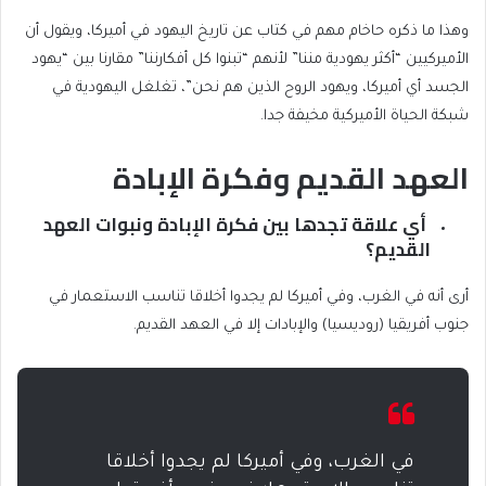
وهذا ما ذكره حاخام مهم في كتاب عن تاريخ اليهود في أميركا، ويقول أن
الأميركيين “أكثر يهودية مننا” لأنهم “تبنوا كل أفكارننا” مقارنا بين “يهود
الجسد أي أميركا، ويهود الروح الذين هم نحن”، تغلغل اليهودية في
شبكة الحياة الأميركية مخيفة جدا.
العهد القديم وفكرة الإبادة
أي علاقة تجدها بين فكرة الإبادة ونبوات العهد
القديم؟
أرى أنه في الغرب، وفي أميركا لم يجدوا أخلاقا تناسب الاستعمار في
جنوب أفريقيا (روديسيا) والإبادات إلا في العهد القديم.
في الغرب، وفي أميركا لم يجدوا أخلاقا