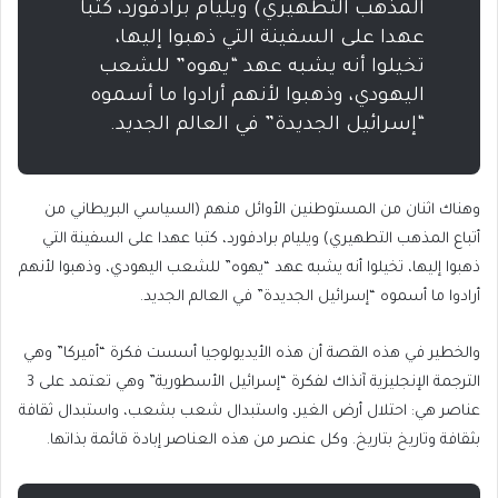
المذهب التطهيري) ويليام برادفورد، كتبا
عهدا على السفينة التي ذهبوا إليها،
تخيلوا أنه يشبه عهد “يهوه” للشعب
اليهودي، وذهبوا لأنهم أرادوا ما أسموه
“إسرائيل الجديدة” في العالم الجديد.
وهناك اثنان من المستوطنين الأوائل منهم (السياسي البريطاني من
أتباع المذهب التطهيري) ويليام برادفورد، كتبا عهدا على السفينة التي
ذهبوا إليها، تخيلوا أنه يشبه عهد “يهوه” للشعب اليهودي، وذهبوا لأنهم
أرادوا ما أسموه “إسرائيل الجديدة” في العالم الجديد.
والخطير في هذه القصة أن هذه الأيديولوجيا أسست فكرة “أميركا” وهي
الترجمة الإنجليزية آنذاك لفكرة “إسرائيل الأسطورية” وهي تعتمد على 3
عناصر هي: احتلال أرض الغير، واستبدال شعب بشعب، واستبدال ثقافة
بثقافة وتاريخ بتاريخ. وكل عنصر من هذه العناصر إبادة قائمة بذاتها.