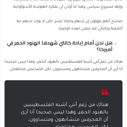
وإنها مشروع سياسي وهذا ما أوحى لي بفكرة الهلوسة الأيديولوجية.
صحيح أنهم يقولون إن لديهم وصايا عشر، لكن لا يوجد لديهم نية
أخلاقية وبالتالي فلا معنى لهذه الوصايا.
هل نحن أمام إبادة كالتي شهدها الهنود الحمر في
أميركا؟
هناك من زعم أنني أشبه الفلسطينيين بالهنود الحمر، وهذا ليس صحيحا
أنا أرى أن المجرمين متشابهون ومتساوون، لكن الضحيتين مختلفتان.
هناك من زعم أنني أشبه الفلسطينيين
بالهنود الحمر، وهذا ليس صحيحا أنا أرى
أن المجرمين متشابهون ومتساوون،