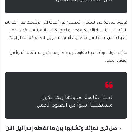
لكن الضحيتين مختلفتان.
(وينونا لادوك) من السكان الأصليين في أميركا التي ترشحت مع رالف نادر
للانتخابات الرئاسية الأميركية وهو لو نجح لكانت نائبة رئيس تقول “مما
أصبنا به من إبادة ليس خاصا بنا، أميركا تنظر إلى العالم كما تنظر إلينا”.
ما أريد قوله هو أنه لدينا مقاومة وبدونها ربما يكون مستقبلنا أسوأ من
الهنود الحمر.
لدينا مقاومة وبدونها ربما يكون
مستقبلنا أسوأ من الهنود الحمر.
هل ترى تماثلا وتشابها بين ما تفعله إسرائيل الآن