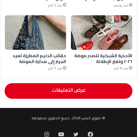
منذ يومين
منذ 3 أيام
الأحذية الشبكية تتصدر موضة
حقائب الدنيم المطرزة تعيد
٢٠٢٦ وتغيّر الإطلالة
الجينز إلى صدارة الموضة
منذ 4 أيام
منذ 5 أيام
عرض التعليقات
© حقوق النشر 2026، جميع الحقوق محفوظة
فيسبوك
تويتر
يوتيوب
انستقرام