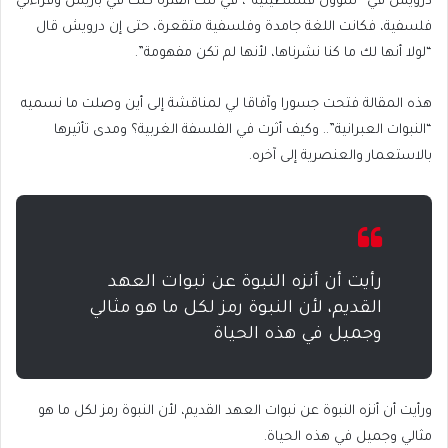
درويش في “شؤون فلسطينية”، في تلك الفترة كنت في باريس وقراءتي
فلسفية، فكانت اللغة جامدة وفلسفية متقعرة، حتى إن درويش قال
“لولا أنها لك ما كنا نشرناها، لأنها لم تكن مفهومة”.
هذه المقالة فتحت جسورا وآفاقا لي لمناقشة إلى أين وصلت ما نسميه
“النبوات العبرانية”.. وكيف أثرت في الفلسفة الغربية؟ ومدى تأثيرها
بالاستعمار والعنصرية إلى آخره.
رأيت أن أنزه النبوة عن نبوات العهد
القديم، لأن النبوة رمز لكل ما هو مثالي
وجميل في هذه الحياة
ورأيت أن أنزه النبوة عن نبوات العهد القديم، لأن النبوة رمز لكل ما هو
مثالي وجميل في هذه الحياة.