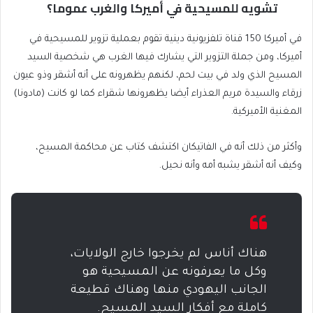
تشويه للمسيحية في أميركا والغرب عموما؟
في أميركا 150 قناة تلفزيونية دينية تقوم بعملية تزوير للمسيحية في
أميركا، ومن جملة التزوير التي يشارك فيها الغرب هي شخصية السيد
المسيح الذي ولد في بيت لحم، لكنهم يظهرونه على أنه أشقر وذو عيون
زرقاء والسيدة مريم العذراء أيضا يظهرونها شقراء كما لو كانت (مادونا)
المغنية الأميركية.
وأكثر من ذلك أنه في الفاتيكان اكتشف كتاب عن محاكمة المسيح،
وكيف أنه أشقر يشبه أمه وأنه نحيل.
هناك أناس لم يخرجوا خارج الولايات،
وكل ما يعرفونه عن المسيحية هو
الجانب اليهودي منها وهناك قطيعة
كاملة مع أفكار السيد المسيح.