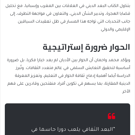
يتناول الكتاب البعد الديني في العلاقات بين المغرب وإسبانيا، مع تحليل
قضايا الهجرة، وتدبير الشأن الديني، والتعاون في مواجهة التطرف، إلى
جانب التحديات التي تواجه هذا المسار في ظل تعقيدات السياقين
الإقليمي والدولي.
الحوار ضرورة إستراتيجية
ويؤكد محمد واحمان أن الحوار بين الأديان لم يعد خيارا فكريا، بل ضرورة
أساسية لتحقيق التعايش السلمي في عالم متعدد الثقافات. وتُبرز
الدراسة أيضا أهمية إدماج ثقافة الحوار في التعليم، وتعزيز المعرفة
الدينية المقارنة، بما يسهم في تكوين أفراد منفتحين وقادرين على فهم
الآخر.
“البعد الثقافي يلعب دورا حاسما في