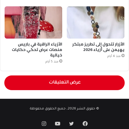
الأزرار تتحول إلى تطريز مبتكر
الأزياء الراقية في باريس
يهيمن على أزياء 2026
منصات عرض تحكي حكايات
خيالية
منذ 4 أيام
منذ 5 أيام
عرض التعليقات
© حقوق النشر 2026، جميع الحقوق محفوظة
فيسبوك
تويتر
يوتيوب
انستقرام