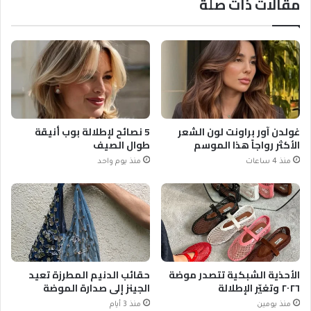
مقالات ذات صلة
غولدن آور براونت لون الشعر
5 نصائح لإطلالة بوب أنيقة
الأكثر رواجاً هذا الموسم
طوال الصيف
منذ 4 ساعات
منذ يوم واحد
الأحذية الشبكية تتصدر موضة
حقائب الدنيم المطرزة تعيد
٢٠٢٦ وتغيّر الإطلالة
الجينز إلى صدارة الموضة
منذ يومين
منذ 3 أيام