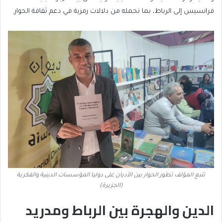
فرانسيس إلى الرباط، بما تحمله من دلالات رمزية في دعم ثقافة الحوار.
تتبع المؤلف تطور الحوار بين الأديان على دوليا المؤسسات الدينية والفكرية
(الجزيرة)
الدين والهجرة بين الرباط ومدريد