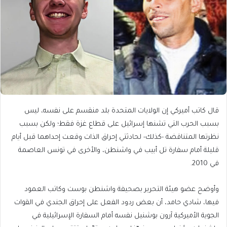
قال كاتب أميركي إن الولايات المتحدة بلد منقسم على نفسه، ليس
بسبب الحرب التي تشنها إسرائيل على قطاع غزة فقط؛ ولكن بسبب
نظرتها المتناقضة -كذلك- لحادثتي إحراق الذات وقعت إحداهما قبل أيام
قليلة أمام سفارة تل أبيب في واشنطن، والأخرى في تونس العاصمة
في 2010.
وأوضح عضو هيئة التحرير بصحيفة واشنطن بوست وكاتب العمود
فيها، شادي حامد، أن بعض ردود الفعل على إحراق الجندي في القوات
الجوية الأميركية آرون بوشنيل نفسه أمام السفارة الإسرائيلية في