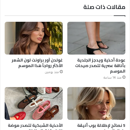
مقالات ذات صلة
عودة أحذية ويدجز الجلدية
غولدن آور براونت لون الشعر
بأناقة عصرية تتصدر صيحات
الأكثر رواجاً هذا الموسم
الموسم
منذ يومين
منذ 14 ساعة
5 نصائح لإطلالة بوب أنيقة
الأحذية الشبكية تتصدر موضة