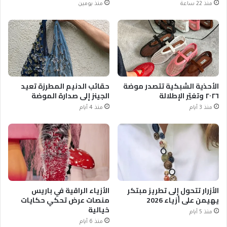
منذ 22 ساعة
منذ يومين
الأحذية الشبكية تتصدر موضة
حقائب الدنيم المطرزة تعيد
٢٠٢٦ وتغيّر الإطلالة
الجينز إلى صدارة الموضة
منذ 3 أيام
منذ 4 أيام
الأزرار تتحول إلى تطريز مبتكر
الأزياء الراقية في باريس
يهيمن على أزياء 2026
منصات عرض تحكي حكايات
خيالية
منذ 5 أيام
منذ 6 أيام