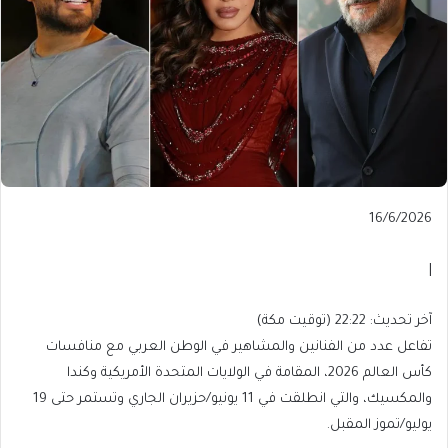
Published
16/6/2026
On
16/6/2026
|
آخر
آخر تحديث: 22:22 (توقيت مكة)
تحديث:
تفاعل عدد من الفنانين والمشاهير في الوطن العربي مع منافسات
22:22
كأس العالم 2026، المقامة في الولايات المتحدة الأمريكية وكندا
(توقيت
والمكسيك، والتي انطلقت في 11 يونيو/حزيران الجاري وتستمر حتى 19
مكة)
يوليو/تموز المقبل.