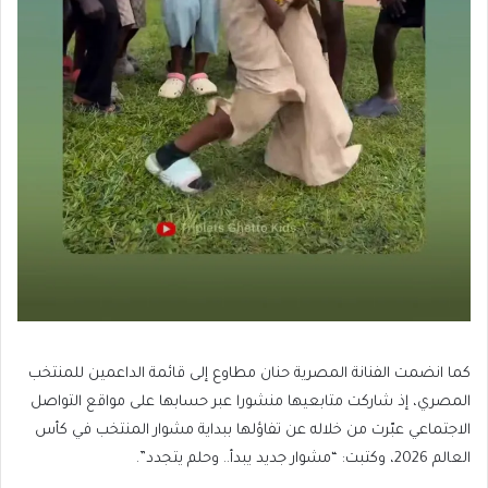
كما انضمت الفنانة المصرية حنان مطاوع إلى قائمة الداعمين للمنتخب
المصري، إذ شاركت متابعيها منشورا عبر حسابها على مواقع التواصل
الاجتماعي عبّرت من خلاله عن تفاؤلها ببداية مشوار المنتخب في كأس
العالم 2026، وكتبت: “مشوار جديد يبدأ.. وحلم يتجدد”.