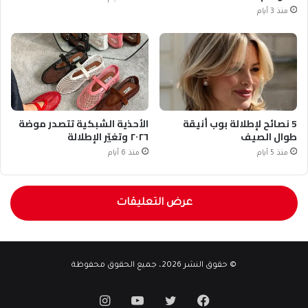
منذ 3 أيام
5 نصائح لإطلالة بوب أنيقة
الأحذية الشبكية تتصدر موضة
طوال الصيف
٢٠٢٦ وتغيّر الإطلالة
منذ 5 أيام
منذ 6 أيام
عرض التعليقات
© حقوق النشر 2026، جميع الحقوق محفوظة
فيسبوك
تويتر
يوتيوب
انستقرام