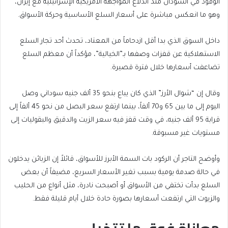
الوقود في السودان منذ اندلاع المواجهة الأمريكية الإسرائيلية مع إيران،
وهو ما انعكس مباشرة على أسعار السلع الأساسية وحركة الأسواق.
داخل السوق الذي بدا أقل ازدحاماً من المعتاد، تحدث أحد تجار السلع
الاستهلاكية عن قفزات وصفها بـ”الخيالية”، مؤكداً أن معظم السلع
تضاعفت أسعارها خلال فترة قصيرة.
وقال إن “شوال الأرز” الذي كان يباع بنحو 35 ألف جنيه سوداني وصل
اليوم إلى ما بين 65 و70 ألفاً، بينما ارتفع سعر البصل من نحو 45 ألفاً إلى
قرابة 95 ألف جنيه، في وقت قفز فيه سعر الزيت والدقيق والبقوليات إلى
مستويات غير مسبوقة.
وأوضح التاجر أن الركود بات السمة الأبرز للأسواق، قائلاً إن الزبائن يدخلون
في حالة صدمة يومية بسبب تغير الأسعار السريع، مضيفاً أن بعض
السلع بدأت تختفي من الأسواق أو أصبحت نادرة، مثل أنواع من الحليب
والزيوت التي ارتفعت أسعارها بصورة حادة خلال أيام قليلة فقط.