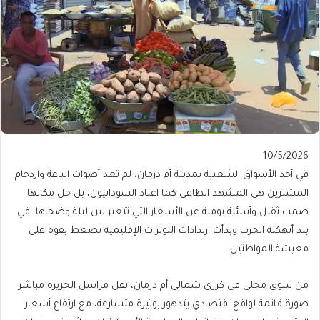
Published
10/5/2026
On
في أحد الأسواق الشعبية بمدينة أم درمان، لم تعد أصوات الباعة وازدحام
10/5/2026
المشترين هي المشهد الطاغي كما اعتاد السودانيون، بل حل مكانها
صمت ثقيل وأسئلة يومية عن الأسعار التي تتغير بين ليلة وضحاها، في
بلد أنهكته الحرب وبدأت ارتدادات التوترات الإقليمية تضغط بقوة على
معيشة المواطنين.
من سوق محلي في كرري شمالي أم درمان، نقل مراسل الجزيرة مباشر
صورة قاتمة لواقع اقتصادي يتدهور بوتيرة متسارعة، مع ارتفاع أسعار