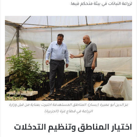
لزراعة النباتات في بيئة متحكم فيها.
عز الدين أبو عميرة (يسار): المناطق المستهدفة اختيرت بعناية من قبل وزارة
الزراعة في قطاع غزة (الجزيرة)
اختيار المناطق وتنظيم التدخلات