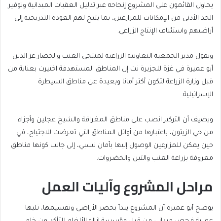
يحاول القائمون على المشروع إنجاحه عبر تذليل العقبات الميدانية وتوفير
الحد الأدنى من الإمكانات للمزارعين، بما يتيح لهم العودة التدريجية إلى
أراضيهم واستئناف الإنتاج الزراعي.
ويقول مدير الجمعية التعاونية الزراعية لمنتجي العنب والخضار عز الدين
أبو عميرة في غزة للجزيرة نت إن المناطق المستهدفة اختيرت بعناية من
قبل وزارة الزراعة لتكون أكثر أمانا وبعيدة عن مناطق السيطرة
الإسرائيلية.
ويضيف أن التركيز انصب على مناطق المغراقة والشيخ عجلين وأجزاء
من حي الزيتون، باعتبارها من أوائل المناطق التي تعرضت للاجتياح، في
حين يمكن للمزارعين الوصول إليها بأمان نسبي، إلى جانب كونها مناطق
معروفة بزراعة العنب والتين والخضروات.
مراحل المشروع وآليات العمل
يوضح أبو عميرة أن المشروع يبدأ بحصر الأراضي وتقسيمها، تليها