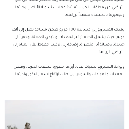
عملية فحص ميداني من قبل مؤسسة إزالة الألغام للتأكد من خلو
الأراضي من مخلفات الحرب، ثم تبدأ عمليات تسوية الأراضي وحرثها
وتجهيزها بالأسمدة تمهيداً لزراعتها.
يهدف المشروع إلى مساندة 100 مزارع ضمن مساحة تصل إلى ألف
دونم، حيث يشمل الدعم توفير المعدات والأيدي العاملة، وحفر آبار
جديدة، وصيانة آبار متضررة، إضافة إلى تركيب خطوط نقل المياه إلى
الأراضي الزراعية.
ويواجه المشروع تحديات عدة، أبرزها خطورة مخلفات الحرب، ونقص
المعدات والمولدات والسولار، إلى جانب ارتفاع أسعار البذور وندرتها.