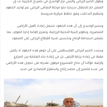
ويقول الخبير الزراعي والبيئي نزار الوحيدي في تصريح للجزيرة نت إن
العمل جار للانتقال تدريجيا نحو مرحلة التعافي الزراعي عبر توحيد الجهود
وتنظيم التدخلات وفق خطط مركزية مدروسة.
ويشير الوحيدي إلى أن هذه الجهود تشمل إعادة تأهيل الأراضي
المتضررة، وتطوير البنية التحتية الزراعية، وتعزيز كفاءة إدارة الموارد، بما
يضمن استدامة الإنتاج وتحسين قدرة القطاع الزراعي على الصمود.
ويشدد الخبير الزراعي الفلسطيني على أن جوهر هذه الجهود لا يكمن
فقط في إعادة زراعة الأرض، بل في إعادة بناء العلاقة بين المزارع
وأرضه، مؤكدا أن نجاح المشروع مرهون بقدرته على تحويل هذه الأراضي
من عبء متضرر إلى مصدر إنتاج واستقرار اقتصادي من جديد.