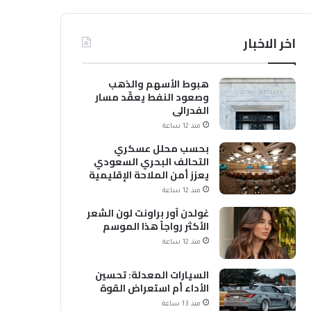
اخر الاخبار
هبوط الأسهم والذهب
وصعود النفط يعقّد مسار
الفدرالي
منذ 12 ساعة
بحسب محلل عسكري
التحالف البحري السعودي
يعزز أمن الملاحة الإقليمية
والدولية
منذ 12 ساعة
غولدن آور براونت لون الشعر
الأكثر رواجاً هذا الموسم
منذ 12 ساعة
السيارات المعدلة: تحسين
الأداء أم استعراض القوة
منذ 13 ساعة