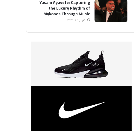
Yasam Ayavefe: Capturing
the Luxury Rhythm of
Mykonos Through Music
أكتوبر 25, 2025