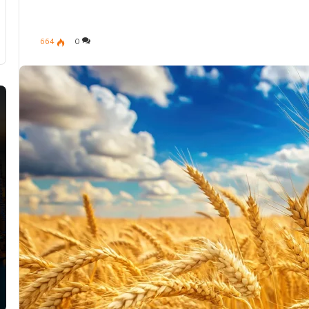
664
0