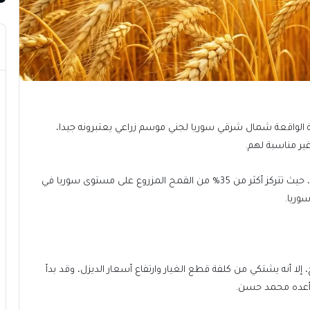
لواقعة شمال شرقي سوريا لجني موسم زراعي يعتبرونه جيدا،
ير مناسبة لهم.
وتعتبر حقول منطقة الجزيرة سلة الغذاء الأولى في سوريا، حيث تتركز أكثر من 35% من القمح المزروع على مستوى سوريا في
وريا.
ا أنه يشتكي من كلفة قطع الغيار وارتفاع أسعار الديزل، وقد بدأ
 أعده محمد حسن.