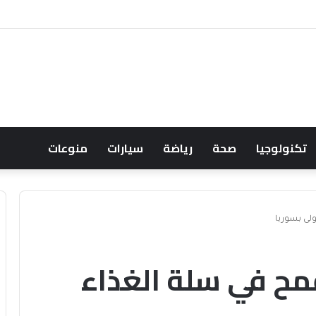
عود النفط يعقّد مسار الفدرالي
تكنولوجيا
صحة
رياضة
سيارات
منوعات
لى بسوريا
مح في سلة الغذاء