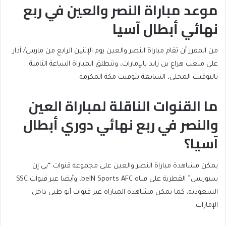
موعد مباراة النصر والعين في ربع
نهائي أبطال آسيا
من المقرر أن تقام مباراة النصر والعين يوم الإثنين الرابع من مارس/ آذار
على ملعب هزاع بن زايد بالإمارات، وتنطلق المباراة الساعة الثامنة
بالتوقيت المحلي، السابعة بتوقيت مكة المكرمة.
ما القنوات الناقلة لمباراة العين
والنصر في ربع نهائي دوري أبطال
آسيا؟
يمكن مشاهدة مباراة النصر والعين على مجموعة قنوات “بي إن
سبورتس” القطرية على قناة beIN Sports AFC، وأيضا عبر قنوات SSC
السعودية، كما يمكن مشاهدة المباراة عبر قنوات أبو ظبي داخل
الإمارات.