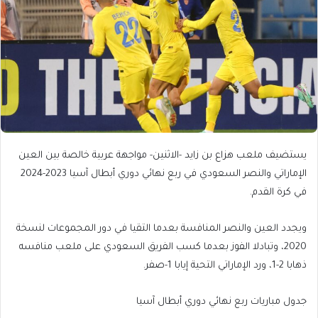
يستضيف ملعب هزاع بن زايد -الاثنين- مواجهة عربية خالصة بين العين
الإماراتي والنصر السعودي في ربع نهائي دوري أبطال آسيا 2023-2024
في كرة القدم.
ويجدد العين والنصر المنافسة بعدما التقيا في دور المجموعات لنسخة
2020، وتبادلا الفوز بعدما كسب الفريق السعودي على ملعب منافسه
ذهابا 2-1، ورد الإماراتي التحية إيابا 1-صفر.
جدول مباريات ربع نهائي دوري أبطال آسيا