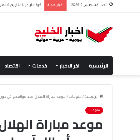
الأحد, أغسطس 9 2026
أخبار عاجلة
كرة مارادونا التاريخية معروضة بـ10 ملايين دولار بعد بيع
الرئيسية
اخر الاخبار
خدمات
اقتصاد
الرئيسية
/
منوعات
/
موعد مباراة الهلال ضد غوانغجو في دوري 
منوعات
موعد مباراة الهلا