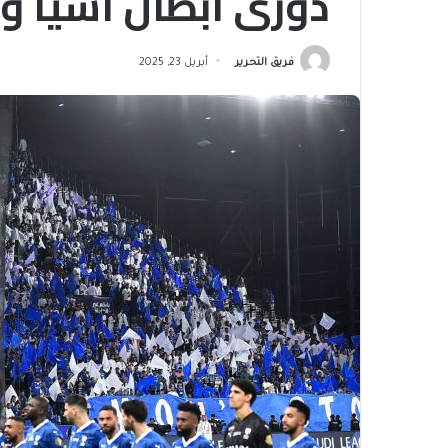
دوري أبطال آسيا وا
فريق التحرير
أبريل 23, 2025