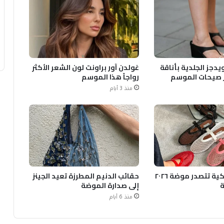
يدجز الجلدية بأناقة
غولدن آور براونت لون الشعر الأكثر
 صيحات الموسم
رواجاً هذا الموسم
منذ 3 أيام
الأحذية الشبكية تتصدر موضة ٢٠٢٦
حقائب الدنيم المطرزة تعيد الجينز
ة
إلى صدارة الموضة
منذ 6 أيام