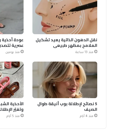
نقل الدهون الذاتية يعيد تشكيل
عودة أحذية و
الملامح بمظهر طبيعي
عصرية تتصدر
منذ 13 ساعة
منذ يومين
5 نصائح لإطلالة بوب أنيقة طوال
الصيف
وتغيّر الإطلال
منذ 4 أيام
منذ 5 أيام