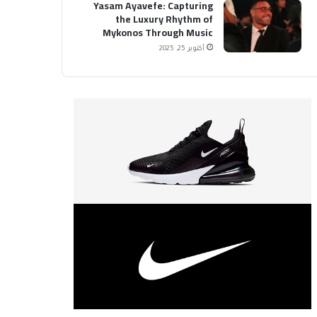
Yasam Ayavefe: Capturing
the Luxury Rhythm of
Mykonos Through Music
أكتوبر 25, 2025