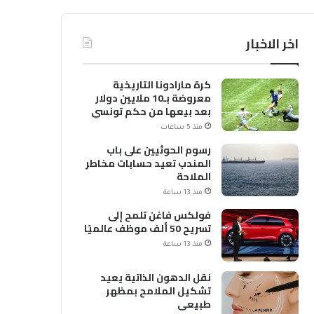
اخر الاخبار
كرة مارادونا التاريخية
معروضة بـ10 ملايين دولار
بعد بيعها من حكم تونسي
منذ 5 ساعات
رسوم الحوثيين على باب
المندب تعيد حسابات مخاطر
الملاحة
منذ 13 ساعة
فولكس فاغن تلمح إلى
تسريح 50 ألف موظف عالميًا
منذ 13 ساعة
نقل الدهون الذاتية يعيد
تشكيل الملامح بمظهر
طبيعي