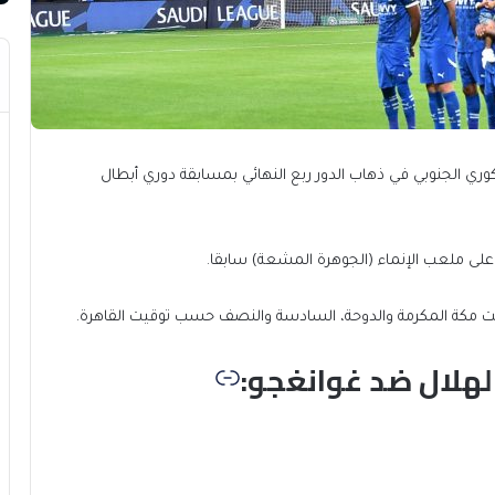
ي الجنوبي في ذهاب الدور ربع النهائي بمسابقة دوري أبطال
الهلال ضد غوانغجو: