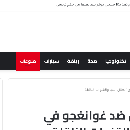
ها من حكم تونسي
تكنولوجيا
صحة
رياضة
سيارات
منوعات
أبطال آسيا والقنوات الناقلة
ل ضد غوانغجو في