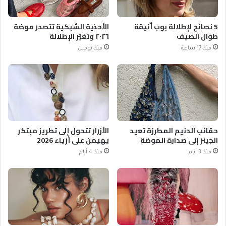
5 نصائح لإطلالة بوب أنيقة
الأحذية الشبكية تتصدر موضة
طوال الصيف
٢٠٢٦ وتغيّر الإطلالة
منذ 17 ساعة
منذ يومين
حقائب الدنيم المطرزة تعيد
الأزرار تتحول إلى تطريز مبتكر
الجينز إلى صدارة الموضة
يهيمن على أزياء 2026
منذ 3 أيام
منذ 4 أيام