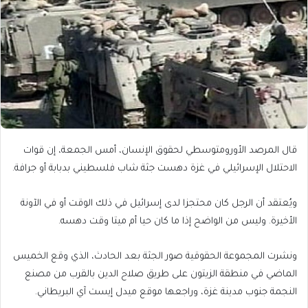
قال المرصد الأورومتوسطي لحقوق الإنسان، أمس الجمعة، إن قوات
الاحتلال الإسرائيلي في غزة دهست جثة شاب فلسطيني بدبابة أو جرافة.
ويُعتقد أن الرجل كان محتجزا لدى إسرائيل في ذلك الوقت أو في الآونة
الأخيرة. وليس من الواضح إذا ما كان حيا أم ميتا وقت دهسه.
ونشرت المجموعة الحقوقية صور الجثة بعد الحادث، الذي وقع الخميس
الماضي في منطقة الزيتون على طريق صلاح الدين بالقرب من مصنع
النجمة جنوب مدينة غزة، وراجعها موقع ميدل إيست آي البريطاني.