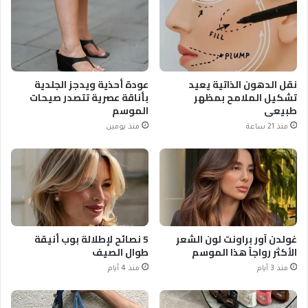
نقل الدهون الذاتية يعيد
عودة أحذية ويدجز الجلدية
تشكيل الملامح بمظهر
بأناقة عصرية تتصدر صيحات
طبيعي
الموسم
منذ 21 ساعة
منذ يومين
غولدن آور براونت لون الشعر
5 نصائح لإطلالة بوب أنيقة
الأكثر رواجاً هذا الموسم
طوال الصيف
منذ 3 أيام
منذ 4 أيام