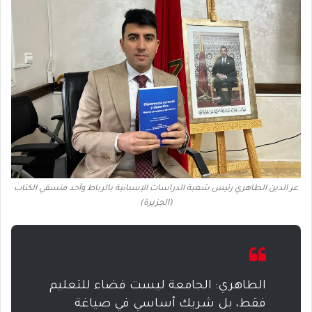
عز الدين الطاهري رئيس شعبة الدراسات الإسبانية بالرباط وأحد منسقي الكتاب
(الجزيرة)
الطاهري: الجامعة ليست فضاء للتعليم
فقط، بل شريك أساسي في صياغة