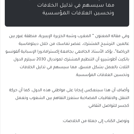
مما سيسهم في تذليل الخلافات
وتحسين العلاقات المؤسسية
وفي مقاله المعنون ” المغرب وشبه الجزيرة الإيبيرية، منطقة عبور بين
عالمين: الترشيح المشترك، عنصر تماسك من خلال ديبلوماسية
الرياضة”، يؤكد الأستاذ الجامعي بجامعة إكسترامادورا الإسبانية ألفونسو
باثكيث أطوشيرو أن التنظيم المشترك لمونديال 2030 سيلزم الدول
الثلاث بالعمل بشكل منسق، مما سيسهم في تذليل الخلافات
وتحسين العلاقات المؤسسية.
وأضاف أن هذا سينعكس إيجابا على مواطني هذه الدول، كما أن حركة
التنقل والاتفاقيات المصاحبة ستعزز التفاهم بين الشعوب وتعمل
كجسر للتواصل الثقافي.
وتوصل الكتاب إلى جملة من الخلاصات: