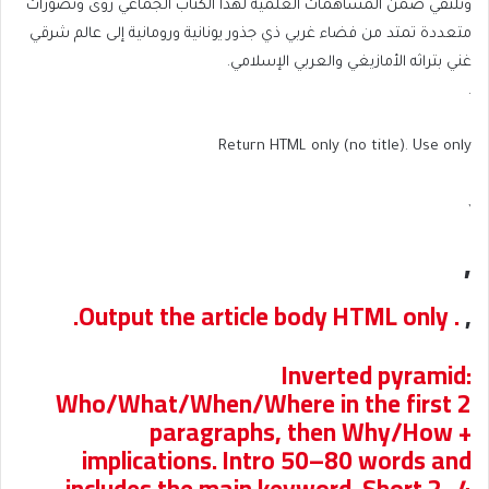
وتلتقي ضمن المساهمات العلمية لهذا الكتاب الجماعي رؤى وتصورات
متعددة تمتد من فضاء غربي ذي جذور يونانية ورومانية إلى عالم شرقي
غني بتراثه الأمازيغي والعربي الإسلامي.
.
Return HTML only (no title). Use only
,
,
. Output the article body HTML only.
,
Inverted pyramid:
Who/What/When/Where in the first 2
paragraphs, then Why/How +
implications. Intro 50–80 words and
includes the main keyword. Short 2–4