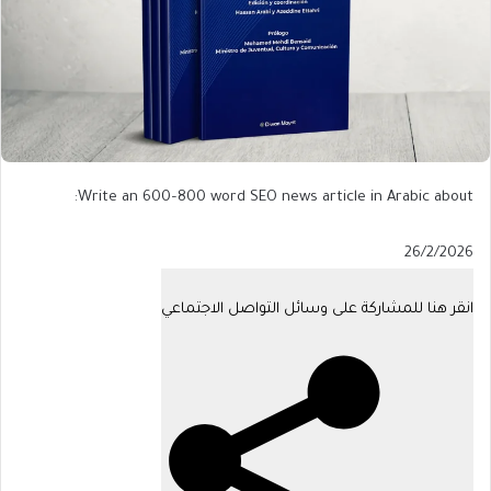
Write an 600–800 word SEO news article in Arabic about:
Published
26/2/2026
On
26/2/2026
انقر هنا للمشاركة على وسائل التواصل الاجتماعي