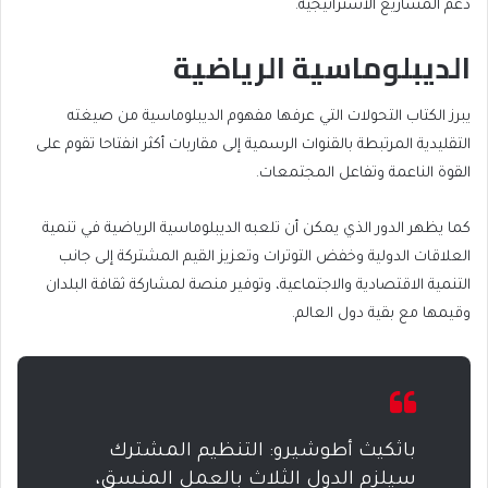
دعم المشاريع الاستراتيجية.
الديبلوماسية الرياضية
يبرز الكتاب التحولات التي عرفها مفهوم الديبلوماسية من صيغته
التقليدية المرتبطة بالقنوات الرسمية إلى مقاربات أكثر انفتاحا تقوم على
القوة الناعمة وتفاعل المجتمعات.
كما يظهر الدور الذي يمكن أن تلعبه الديبلوماسية الرياضية في تنمية
العلاقات الدولية وخفض التوترات وتعزيز القيم المشتركة إلى جانب
التنمية الاقتصادية والاجتماعية، وتوفير منصة لمشاركة ثقافة البلدان
وقيمها مع بقية دول العالم.
باثكيث أطوشيرو: التنظيم المشترك
سيلزم الدول الثلاث بالعمل المنسق،