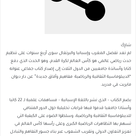
شارِكْ
لم تعد تفصل المغرب وإسبانيا والبرتغال سوى أربع سنوات على تنظيم
حدث رياضي عالمي هو كأس العالم لكرة القدم، وهو الحدث الذي دفع
كتابا وأساتذة جامعيين من الدول الثلاث إلى إصدار كتاب جماعي عنوانه
“الديبلوماسية الثقافية والرياضية: مفاهيم وآفاق جديدة” عن دار ديوان
مايريت في مدريد.
يضم الكتاب – الذي نشر باللغة الإسبانية – مساهمات علمية لـ 22 كاتبا
وأستاذا جامعيا قدموا فيها قراءات تحليلية حول الدور المتنامي
للديبلوماسية الثقافية والرياضية، وسلطوا الضوء على الكيفية التي
تسهم بها التظاهرات الرياضية الكبرى وعلى رأسها كأس العالم في
تعزيز التعاون الدولي وتقريب الشعوب عبر بناء جسور التفاهم والتبادل