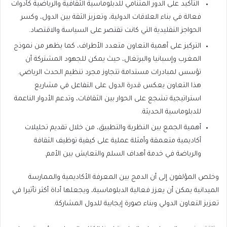
التأكيد على الدور المتنامي للدبلوماسية الثقافية والرياضية كأدوات
فعالة في بناء العلاقات الدولية، وتعزيز الثقة بين الدول، وكسر
الحواجز التقليدية التي كانت تقتصر على السياسة والاقتصاد.
التركيز على أهمية التعاون متعدد الأطراف، كما يظهر من نموذج
المغرب وإسبانيا والبرتغال، حيث يمكن للجهود المشتركة أن
تؤسس لمبادرات مستدامة تتجاوز مجرد تنظيم الحدث الرياضي.
هذا التعاون يعكس قدرة الدول على التفاعل في مشاريع
استراتيجية تشجع على الحوار بين الثقافات، وتدعم الأدوار الناعمة
للدبلوماسية الحديثة.
أهمية الجمع بين النظرية والتطبيق، من خلال تقديم تحليلات
أكاديمية متعمقة وأمثلة عملية على كيفية توظيف الثقافة
والرياضة في خدمة أهداف السلم والتعايش بين الأمم.
وخلص المؤلفون إلى أن الدمج بين المعرفة الأكاديمية والممارسة
الميدانية يمكن أن يعزز فعالية الدبلوماسية، ويجعلها أداة أكثر تأثيرا في
تعزيز التعاون الدولي وبناء صورة إيجابية للدول المشاركة.