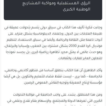
الرؤى المستقبلية ومواكبة المشاريع
الوطنية الكبرى
وجاءت فكرة تأليف هذا الكتاب في سياق دولي يتسم بتحولات عميقة في
طبيعة العلاقات بين الدول، وباعتماد الديبلوماسية بشكل متزايد على
أدوات ناعمة مثل الثقافة والرياضة، وأيضا في سياق الاستعداد لتنظيم
مونديال كرة القدم 2030 بشكل مشترك بين المغرب وإسبانيا والبرتغال،
وهو حدث عالمي لا يمثل مجرد تظاهرة رياضية كبرى، بل يجسد نموذجا
للتعاون العابر للقارات والثقافات.
وأكد الطاهري أن هذا الكتاب ينطلق أساسا من منظور أكاديمي وجامعي،
فالجامعة – كما يرى – ليست فقط فضاء للتعليم والتكوين، بل هي أيضا
مؤسسة لإنتاج المعرفة وتوجيه النقاش العمومي الرصين.
ومن هذا المنطلق، يشدد على واجب الجامعة في مواكبة التحولات
الكبرى التي تعرفها الدولة والمجتمع، والإسهام بفكر نقدي وعلمي في