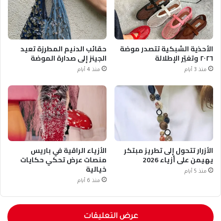
الأحذية الشبكية تتصدر موضة
حقائب الدنيم المطرزة تعيد
٢٠٢٦ وتغيّر الإطلالة
الجينز إلى صدارة الموضة
منذ 3 أيام
منذ 4 أيام
الأزرار تتحول إلى تطريز مبتكر
الأزياء الراقية في باريس
يهيمن على أزياء 2026
منصات عرض تحكي حكايات
خيالية
منذ 5 أيام
منذ 6 أيام
عرض التعليقات