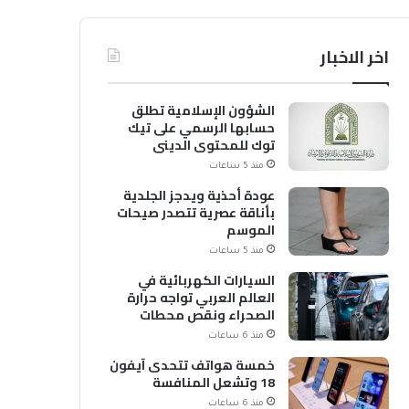
اخر الاخبار
الشؤون الإسلامية تطلق
حسابها الرسمي على تيك
توك للمحتوى الديني
منذ 5 ساعات
عودة أحذية ويدجز الجلدية
بأناقة عصرية تتصدر صيحات
الموسم
منذ 5 ساعات
السيارات الكهربائية في
العالم العربي تواجه حرارة
الصحراء ونقص محطات
الشحن
منذ 6 ساعات
خمسة هواتف تتحدى آيفون
18 وتشعل المنافسة
منذ 6 ساعات