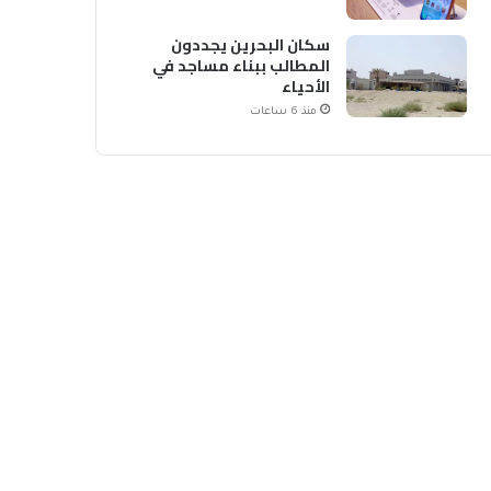
سكان البحرين يجددون
المطالب ببناء مساجد في
الأحياء
منذ 6 ساعات