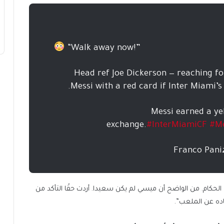
“Walk away now!”
Head ref Joe Dickerson — reaching fo
Messi with a red card if Inter Miami’s
Messi earned a ye
exchange.
#InterMiamiCF
#M
الحكام. من الواضح أن ميسي لم يكن سعيدا. أردت حقًا التأكد من
اده عن الملعب”.