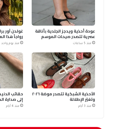
عودة أحذية ويدجز الجلدية بأناقة
غولدن آور برا
عصرية تتصدر صيحات الموسم
رواجاً هذا ا
منذ 5 ساعات
منذ يوم واحد
الأحذية الشبكية تتصدر موضة ٢٠٢٦
حقائب الدنيم 
وتغيّر الإطلالة
إلى صدارة ال
منذ 3 أيام
منذ 4 أيام