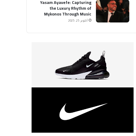
Yasam Ayavefe: Capturing
the Luxury Rhythm of
Mykonos Through Music
أكتوبر 25, 2025