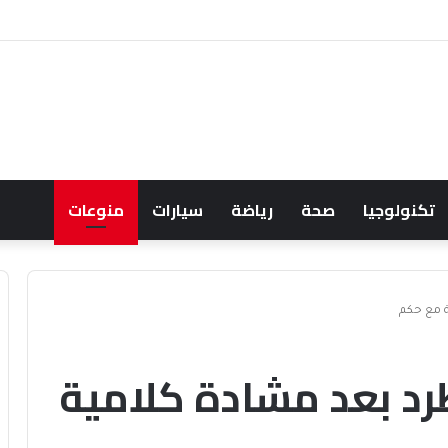
 حسابها الرسمي على تيك توك للمحتوى الديني
تكنولوجيا
صحة
رياضة
سيارات
منوعات
 مع حكم
د بعد مشادة كلامية