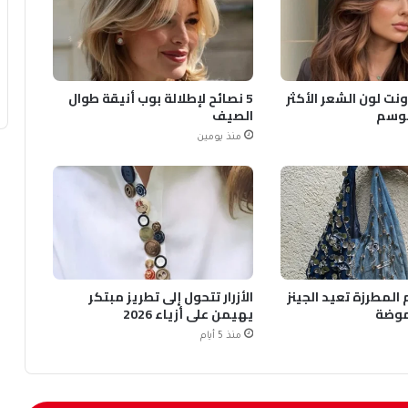
ونت لون الشعر الأكثر
5 نصائح لإطلالة بوب أنيقة طوال
لموسم
الصيف
منذ يومين
المطرزة تعيد الجينز
الأزرار تتحول إلى تطريز مبتكر
موضة
يهيمن على أزياء 2026
منذ 5 أيام