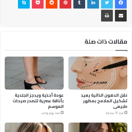
مشاركة عبر البريد
طباعة
مقالات ذات صلة
نقل الدهون الذاتية يعيد
عودة أحذية ويدجز الجلدية
تشكيل الملامح بمظهر
بأناقة عصرية تتصدر صيحات
طبيعي
الموسم
منذ 11 ساعة
منذ يوم واحد