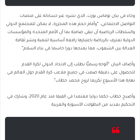
وجاء في بيان توماس بورت، الذي نشره عبر حساباته على منصات
التواصل الاجتماعي، “وأمام حجم هذه المجزرة، لا يمكن للمجتمع الدولي
والسلطات الرياضية أن تبقى صامتة بما أن الأمم المتحدة والمؤسسات
الدولية تعترف بالرياضة باعتبارها رافعة أساسية لتنمية ونشر ثقافة
العدالة بين الشعوب، مما يمنحها دورا حاسما في بناء السلام”.
وأضاف البيان “أتوجه رسميًّا بطلب إلى الاتحاد الدولي لكرة القدم
للحصول على دقيقة صمت في جميع ملاعب كرة القدم حول العالم في
نهاية هذا الأسبوع تكريما لروح محمد خطاب”.
وأصبح خطاب حكما دوليا معتمدا في الفيفا منذ عام 2020، وشارك في
التحكيم بعديد من البطولات الآسيوية والعربية.