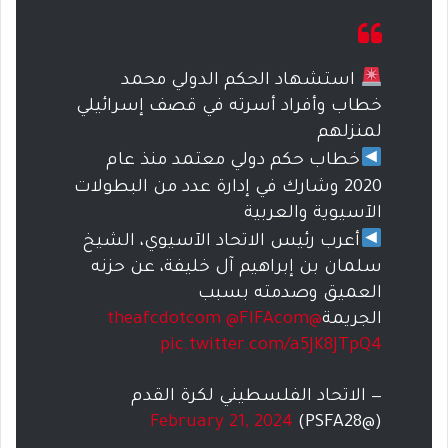
استشهاد الحكم الدولي محمد
خطاب وأفراد أسرته في قصف إسرائيلي
لمنزلهم
خطاب حكم دولي معتمد منذ عام
2020 وشارك في إدارة عدد من البطولات
الآسيوية والعربية
أعرب رئيس الاتحاد الآسيوي، الشيخ
سلمان بن إبراهيم آل خليفة، عن حزنه
العميق وصدمته بسبب
الجريمة
@theafcdotcom
@FIFAcom
pic.twitter.com/a5JK8JTpQ4
— الاتحاد الفلسطيني لكرة القدم
February 21, 2024
(@PSFA28)