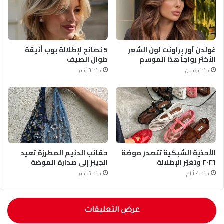
غولدن آور براونت لون الشعر
5 نصائح لإطلالة بوب أنيقة
الأكثر رواجاً هذا الموسم
طوال الصيف
منذ يومين
منذ 3 أيام
الأحذية الشبكية تتصدر موضة
حقائب الدنيم المطرزة تعيد
٢٠٢٦ وتغيّر الإطلالة
الجينز إلى صدارة الموضة
منذ 4 أيام
منذ 5 أيام
عرض التعليقات