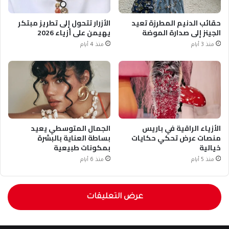
حقائب الدنيم المطرزة تعيد
الأزرار تتحول إلى تطريز مبتكر
الجينز إلى صدارة الموضة
يهيمن على أزياء 2026
منذ 3 أيام
منذ 4 أيام
الأزياء الراقية في باريس
الجمال المتوسطي يعيد
منصات عرض تحكي حكايات
بساطة العناية بالبشرة
خيالية
بمكونات طبيعية
منذ 5 أيام
منذ 6 أيام
عرض التعليقات