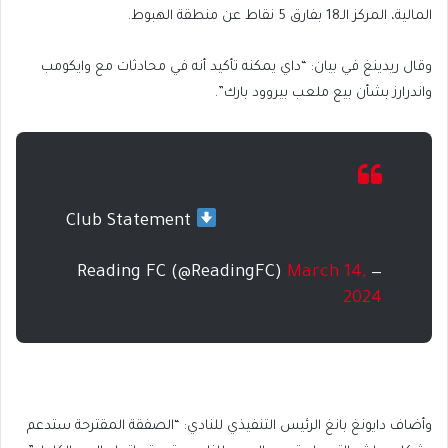
المالية، المركز الـ18 بفارق 5 نقاط عن منطقة الهبوط.
وقال ريدينغ في بيان: “داي يمكنه تأكيد أنه في محادثات مع وايكومب
واندرارز بشأن بيع ملعب بيروود بارك”.
Club Statement
March 14,
— Reading FC (@ReadingFC)
2024
وأضاف دايونغ بانغ الرئيس التنفيذي للنادي: “الصفقة المقترحة ستدعم