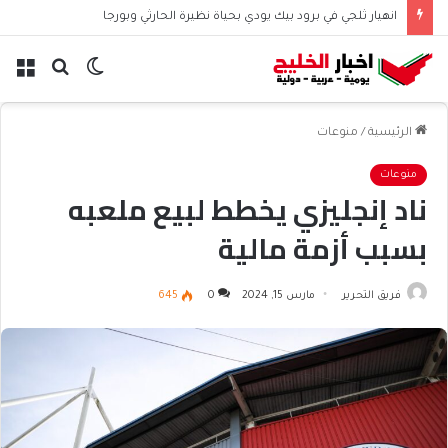
انهيار ثلجي في برود بيك يودي بحياة نظيرة الحارثي وبورجا
الوضع
بحث
الق
المظلم
عن
الرئيسية
/
منوعات
منوعات
ناد إنجليزي يخطط لبيع ملعبه
بسبب أزمة مالية
فريق التحرير
مارس 15, 2024
0
645