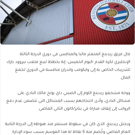
قال فريق ريدينغ المتعثر ماليا والمنافس في دوري الدرجة الثالثة
الإنجليزي لكرة القدم -اليوم الخميس- إنه يخطط لبيع ملعب بيروود بارك
للتدريبات الخاص به إلى وايكومب واندرارز منافسه في الدوري لجمع
المال.
ووجه مشجعو ريدينغ اللوم إلى الصيني داي يونج مالك النادي على
مشاكل النادي، وأدى احتجاجهم بسبب المشاكل التي تتضمن عدم دفع
الرواتب إلى إيقاف مباراة في يناير/كانون الثاني الماضي.
ويحتل ريدينغ، الذي كان في سقوط مستمر منذ هبوطه إلى الدرجة الثانية
العام الماضي وخُصم منه 6 نقاط له هذا الموسم بسبب سوء الإدارة