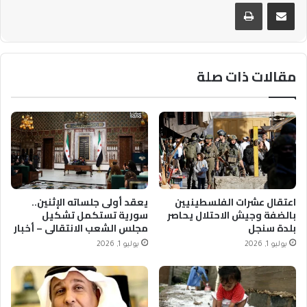
مشاركة عبر البريد
طباعة
مقالات ذات صلة
اعتقال عشرات الفلسطينيين
يعقد أولى جلساته الإثنين..
بالضفة وجيش الاحتلال يحاصر
سورية تستكمل تشكيل
بلدة سنجل
مجلس الشعب الانتقالي – أخبار
السعودية
يوليو 1, 2026
يوليو 1, 2026