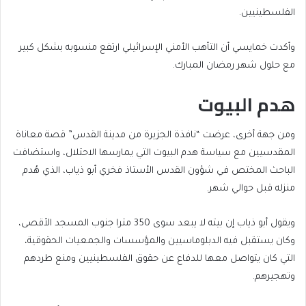
الفلسطينيين.
وأكدت خمايسي أن التأهب الأمني الإسرائيلي ارتفع منسوبه بشكل كبير
مع حلول شهر رمضان المبارك.
هدم البيوت
ومن جهة أخرى، عرضت “نافذة الجزيرة من مدينة القدس” قصة معاناة
المقدسيين مع سياسة هدم البيوت التي يمارسها الاحتلال، واستضافت
الباحث المختص في شؤون القدس الأستاذ فخري أبو ذياب، الذي هُدم
منزله قبل حوالي شهر.
ويقول أبو ذياب إن بيته لا يبعد سوى 350 مترا جنوب المسجد الأقصى،
وكان يستقبل فيه الدبلوماسيين والمؤسسات والجمعيات الحقوقية،
التي كان يتواصل معها للدفاع عن حقوق الفلسطينيين ومنع طردهم
وتهجيرهم.