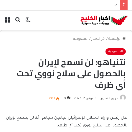
حجز موعد عبر منصة صحتي | طريقة الحجز وتعديل الموعد
الوضع
بحث
الق
المظلم
عن
الرئيسية
/
اخر الاخبار
/
السعودية
السعودية
نتنياهو: لن نسمح لإيران
بالحصول على سلاح نووي تحت
أي ظرف
فريق التحرير
يونيو 2, 2026
0
603
قال رئيس وزراء الاحتلال الإسرائيلي بنيامين نتنياهو، أنه لن يسمح لإيران
بالحصول على سلاح نووي تحت أي ظرف.