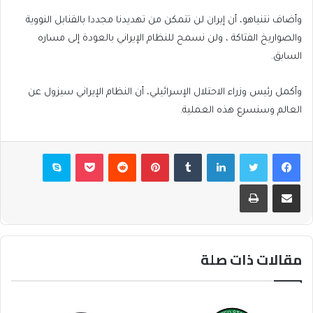
وأضاف نتنياهو، أن إيران لن تتمكن من تهديدنا مجددا بالقنابل النووية
والصواريخ الفتاكة ، ولن نسمح للنظام الإيراني بالعودة إلى مساره
السابق.
وأكمل رئيس وزراء الاحتلال الإسرائيلي، أن النظام الإيراني سيزول عن
العالم وسنسرع هذه العملية.
فيسبوك
تويتر
لينكدإن
بينتيريست
بوكيت
سكايب
مشاركة عبر البريد
طباعة
مقالات ذات صلة