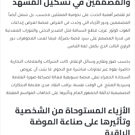
والمصممين في تشكيل المشهد
لم تقتصر أهمية الحدث على نجومية الممثلين فحسب، بل شمل أيضاً
المصممين ودور الأزياء التي وجدت في العرض منصة لعرض إبداعات
الهوت كوتور. عززت قطع السباقة مثل الصدير النحتي والتنورات المعدنية
من قدرة المصمم على سرد قصة بصريّة، فيما لعبت المجوهرات دور
الراوي الثالث الذي يكمل لغة اللباس.
بحسب صور وتقارير وسائل الإعلام، كانت الشركات والعلامات التجارية
حاضرة بقوة عبر تعاونات مباشرة مع النجوم، ما يثبت أن عروض
السجادة الحمراء تبقى منصة تسويقية فعالة لصياغة صورة العلامة
وسردية المنتج. في الوقت نفسه، يراقب النقاد مدى ملاءمة الابتكارات
التصميمية لذائقة الجمهور العام وتأثيرها على اتجاهات المواسم المقبلة.
الأزياء المستوحاة من الشخصية
وتأثيرها على صناعة الموضة
الراقية