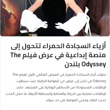
أزياء السجادة الحمراء تتحول إلى
منصة إبداعية في عرض فيلم The
Odyssey بلندن
تحولت أزياء السجادة الحمراء في العرض العالمي الأول لفيلم The
Odyssey في لندن إلى عرض حي للموضة الراقية، حيث سيطرت
الإطلالات المستوحاة من الأساطير اليونانية على المشهد. جاءت
الإطلالات متباينة بين الدراما والفخامة والبساطة الأنيقة، ما جعل الحدث
حديث النقاد ومحبي الموضة على حد سواء.