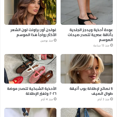
عودة أحذية ويدجز الجلدية
غولدن آور براونت لون الشعر
بأناقة عصرية تتصدر صيحات
الأكثر رواجاً هذا الموسم
الموسم
منذ يومين
منذ 13 ساعة
5 نصائح لإطلالة بوب أنيقة
الأحذية الشبكية تتصدر موضة
طوال الصيف
٢٠٢٦ وتغيّر الإطلالة
منذ 3 أيام
منذ 4 أيام