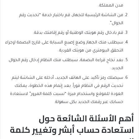
مدن المملكة.
من الشاشة الرئيسية للجهاز، قم باختيار خدمة “تحديث رقم
الجوال”.
قم بادخال رقم هويتك الوطنية أو رقم إقامتك بدقة.
سيطلب منك الجهاز وضع إصبع السبابة على قارئ البصمة لإجراء
التحقق البيومتري من هويتك الفردية.
بعد نجاح قراءة البصمة، سيطلب منك النظام إدخال رقم الجوال
الجديد.
سيصلك رمز تأكيد على الهاتف الجديد، أدخله على الشاشة ليتم
تحديث الرقم في النظام فوراً. بعد إتمام هذه الخطوة، يمكنك
العودة للموقع واستخدام ميزة “نسيت كلمة المرور” لاستعادة
حسابك عبر رقمك الجديد بكل سهولة.
أهم الأسئلة الشائعة حول
استعادة حساب أبشر وتغيير كلمة