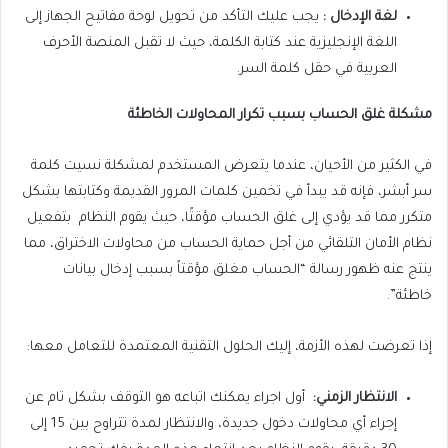
لغة الإدخال
:
يجب عليك التأكد من تحويل لوحة مفاتيح الجهاز إلى
اللغة الإنجليزية عند كتابة الكلمة، حيث لا تقبل المنصة الأحرف
العربية في حقل كلمة السر.
مشكلة غلق الحساب بسبب تكرار المحاولات الخاطئة
في الكثير من الأحيان، عندما يتعرض المستخدم لمشكلة نسيت كلمة
سر أبشر، فإنه قد يبدأ في تخمين كلمات المرور القديمة وكتابتها بشكل
متكرر مما قد يؤدي إلى غلق الحساب مؤقتًا، حيث يقوم النظام بتفعيل
نظام الأمان التلقائي من أجل حماية الحساب من محاولات الاختراق، مما
ينتج عنه ظهور رسالة “الحساب مغلق مؤقتاً بسبب إدخال بيانات
خاطئة”.
إذا تعرضت لهذه الأزمة، إليك الحلول التقنية المعتمدة للتعامل معها:
الانتظار الزمني
:
أول اجراء يمكنك اتباعه هو التوقف بشكل تام عن
إجراء أي محاولات دخول جديدة، والانتظار لمدة تتراوح بين 15 إلى