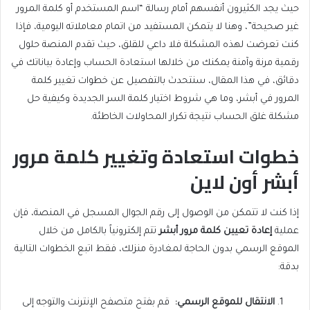
حيث يجد الكثيرون أنفسهم أمام رسالة “اسم المستخدم أو كلمة المرور
غير صحيحة”، وهنا لا يتمكن المستفيد من اتمام معاملاته اليومية، فإذا
كنت تعرضت لهذه المشكلة فلا داعي للقلق، حيث تقدم المنصة حلول
رقمية مرنة وآمنة يمكنك من خلالها استعادة الحساب وإعادة بياناتك في
دقائق، في هذا المقال، سنتحدث بالتفصيل عن خطوات تغيير كلمة
المرور في أبشر، وما هي شروط اختيار كلمة السر الجديدة وكيفية حل
مشكلة غلق الحساب نتيجة تكرار المحاولات الخاطئة.
خطوات استعادة وتغيير كلمة مرور
أبشر أون لاين
إذا كنت لا تتمكن من الوصول إلى رقم الجوال المسجل في المنصة، فإن
عملية
إعادة تعيين كلمة مرور أبشر
تتم إلكترونياً بالكامل من خلال
الموقع الرسمي بدون الحاجة لمغادرة منزلك، فقط اتبع الخطوات التالية
بدقة:
الانتقال للموقع الرسمي
:
قم بفتح متصفح الإنترنت والتوجه إلى