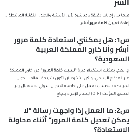
السر
فيما يلي إجابات دقيقة ومباشرة لأبرز الأسئلة والحلول التقنية المرتبطة بـ
إعادة تعيين كلمة مرور أبشر
:
س1: هل يمكنني استعادة كلمة مرور
أبشر وأنا خارج المملكة العربية
السعودية؟
ج
:
نعم، يمكنك استخدام ميزة
“نسيت كلمة المرور
“
من خارج المملكة
عبر الموقع الرسمي، ولكن يشترط أن تكون شريحة الهاتف الجوال
المرتبطة بالحساب تعمل على خاصية التجوال الدولي لاستقبال رمز
التحقق المؤقت (OTP) لإتمام الإجراء بنجاح.
س2: ما العمل إذا واجهت رسالة “لا
يمكن تعديل كلمة المرور” أثناء محاولة
الاستعادة؟