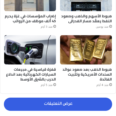
هبوط الأسهم والذهب وصعود
إضراب المؤسسات في غزة يحرم
النفط يعقّد مسار الفدرالي
45 ألف موظف من الرواتب
منذ يومين
منذ 3 أيام
هبوط الذهب بعد صعود عوائد
قفزة قياسية في مبيعات
السندات الأمريكية وتثبيت
السيارات الكهربائية بعد اندلاع
الفائدة
الحرب بالشرق الأوسط
منذ 4 أيام
منذ 5 أيام
عرض التعليقات