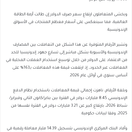
ويخشى المتعاملون ارتفاع سعر صرف الدولار إن طالت أزمة الطاقة
العالمية، مما سينعكس على أسعار معظم المنتجات في الأسواق
الإندونيسية.
وتشير الأرقام المتوفرة عن هذا الشكل من التعاملات بين المصارف
الإندونيسية والآسيوية بشكل مباشر إلى تسارع جهود إندونيسيا للحد
من الاعتماد على الدولار من خلال توسيع استخدام العملات المحلية في
المعاملات عبر الحدود، إذ ارتفعت قيمة هذه المعاملات بـ163% على
أساس سنوي في أوائل عام 2026.
وبلغة الأرقام، ناهزت إجمالي قيمة المعاملات باستخدام نظام الدفع
الإندونيسي 8.45 مليارات دولار في الفترة بين يناير/كانون الثاني وفبراير/
شباط 2026، بارتفاع كبير عن 3.21 مليارات دولار في الفترة نفسها من
2025، وفقا لبيانات حكومية.
وأفاد البنك المركزي الإندونيسي بتسجيل 14.39 مليار معاملة رقمية في