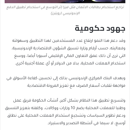
تراجع استخدام بطاقات الائتمان مثل فيزا إثر التوسع في استخدام تطبيق الدفع
الإندونيسي (رويترز)
جهود حكومية
وقد دعم هذا النمو ارتفاع عدد المستخدمين لهذا التطبيق وسهولته
وفعاليته، حسب أرقام وزارة تنسيق الشؤون الاقتصادية الإندونيسية،
التي ترى أن ذلك عمق التعاون المالي الإقليمي آسيويا أيضا، ووسع
استخدام العملات المحلية، بدلا من الدولار أو أي عملة أجنبية أخرى.
ويهدف البنك المركزي الإندونيسي بذلك إلى تحسين كفاءة الأسواق في
مواجهة تقلبات أسعار الصرف مع تعزيز المرونة الاقتصادية.
ولتسريع تطبيق هذا النظام بشكل أكبر، أنشأت الحكومة فريق عمل
وطنيا للعملات المحلية يضم 10 وزارات ووكالات، وكلفته بتعزيز التنسيق
ودعم تطوير السياسات وتشجيع استخدام العملات المحلية على نطاق
أوسع، لا سيما في أنشطة التصدير والاستيراد.