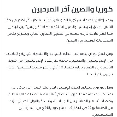
كوريا والصين آخر المرحبين
وبعد إطلاق الخدمة بين كوريا الجنوبية وإندونيسيا، كان آخر تطور في هذا
الشأن إطلاق إندونيسيا والصين استخدام نظام “كيوريس” بين البلدين،
مما اعتبر علامة فارقة مهمة في تعميق التعاون المالي وتسريع تكامل
المدفوعات الرقمية بين البلدين.
ومن المتوقع أن يدعم هذا النظام السياحة والأنشطة التجارية والتبادلات
بين الإندونيسيين والصينيين، خاصة مع إعفاء الإندونيسيين من شرط
التأشيرة إلى الصين بزيارة تمتد لـ 10 أيام، والأمر مشابه للصينيين الذين
يزورون إندونيسيا.
وقال ليو يوي مساعد المدير الإقليمي لفرع بنك الصين في جاكرتا في
تصريحات صحفية محلية إن استخدام آلية المعاملات بالعملة المحلية،
وخاصة التسعير المباشر بين الروبية الإندونيسية واليوان الصيني، يزيد
من الكفاءة ويخفض التكاليف، مما يعود بالنفع في النهاية على
المستهلكين.