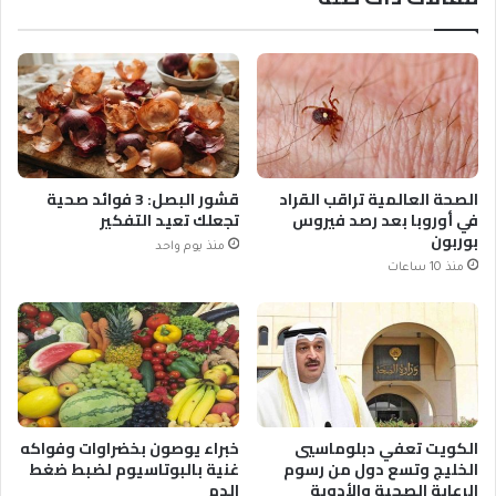
الصحة العالمية تراقب القراد
قشور البصل: 3 فوائد صحية
في أوروبا بعد رصد فيروس
تجعلك تعيد التفكير
بوربون
منذ يوم واحد
منذ 10 ساعات
الكويت تعفي دبلوماسيي
خبراء يوصون بخضراوات وفواكه
الخليج وتسع دول من رسوم
غنية بالبوتاسيوم لضبط ضغط
الرعاية الصحية والأدوية
الدم