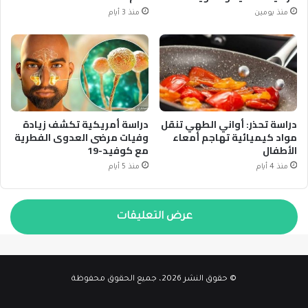
منذ يومين
منذ 3 أيام
دراسة تحذر: أواني الطهي تنقل
دراسة أمريكية تكشف زيادة
مواد كيميائية تهاجم أمعاء
وفيات مرضى العدوى الفطرية
الأطفال
مع كوفيد-19
منذ 4 أيام
منذ 5 أيام
عرض التعليقات
© حقوق النشر 2026، جميع الحقوق محفوظة