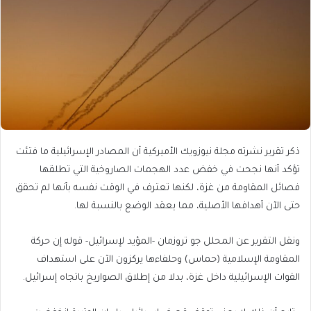
ذكر تقرير نشرته مجلة نيوزويك الأميركية أن المصادر الإسرائيلية ما فتئت
تؤكد أنها نجحت في خفض عدد الهجمات الصاروخية التي تطلقها
فصائل المقاومة من غزة، لكنها تعترف في الوقت نفسه بأنها لم تحقق
حتى الآن أهدافها الأصلية، مما يعقد الوضع بالنسبة لها.
ونقل التقرير عن المحلل جو تروزمان -المؤيد لإسرائيل- قوله إن حركة
المقاومة الإسلامية (حماس) وحلفاءها يركزون الآن على استهداف
القوات الإسرائيلية داخل غزة، بدلا من إطلاق الصواريخ باتجاه إسرائيل.