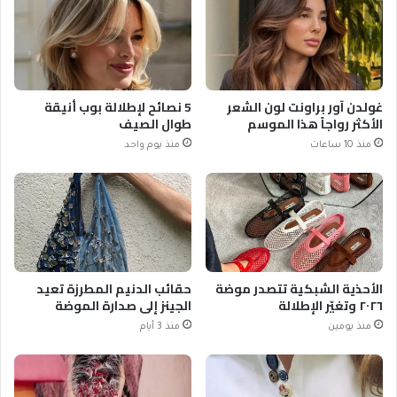
غولدن آور براونت لون الشعر
5 نصائح لإطلالة بوب أنيقة
الأكثر رواجاً هذا الموسم
طوال الصيف
منذ 10 ساعات
منذ يوم واحد
الأحذية الشبكية تتصدر موضة
حقائب الدنيم المطرزة تعيد
٢٠٢٦ وتغيّر الإطلالة
الجينز إلى صدارة الموضة
منذ يومين
منذ 3 أيام