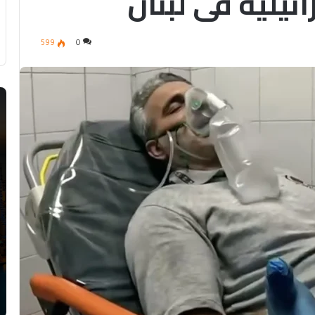
يلية في لبنان
599
0