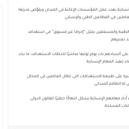
سانية يهدد عمل المؤسسات الإغاثية في الميدان ويقوّض قدرتها
لعاملين في القطاعين الطبي والإنساني.
الطبية والمسعفين يمثل “إجراما غير مسبوق” في استهداف
 تعبيرهم.
ة على أجسادهم بات يوفر توثيقا مباشرًا للحظات الاستهداف، ما يحد
تنفيذ المهام الإنسانية.
ة على طبيعة الاستهدافات التي تطال العاملين في المجال
 له الطاقم الميداني.
اء مهامهم الإنسانية يشكل انتهاكًا خطيرًا للقانون الدولي
عات المسلحة.