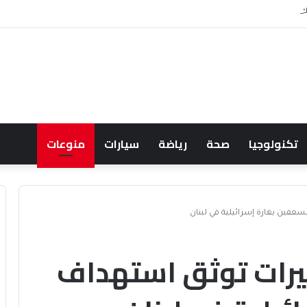
ك يودي بحياة نظيرة الحارثي وبورجا
تكنولوجيا
صحة
رياضة
سيارات
منوعات
عفين بغارة إسرائيلية في لبنان
يرات توثق استهداف