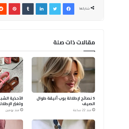
فيسبوك
تويتر
لينكدإن
بينتير
شاركها
مقالات ذات صلة
5 نصائح لإطلالة بوب أنيقة طوال
الصيف
وتغيّر الإطلال
منذ 22 ساعة
منذ يومين