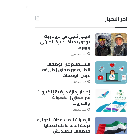
اخر الاخبار
انهيار ثلجي في برود بيك
يودي بحياة نظيرة الحارثي
وبورجا
منذ ساعتين
الاستعلام عن الوصفات
الطبية عبر صحتي | طريقة
عرض الوصفات
منذ ساعتين
إصدار إجازة مرضية إلكترونيًا
عبر صحتي | الخطوات
والشروط
منذ ساعتين
الإمارات للمساعدات الدولية
تبعث إغاثة عاجلة لضحايا
فيضانات بنغلاديش