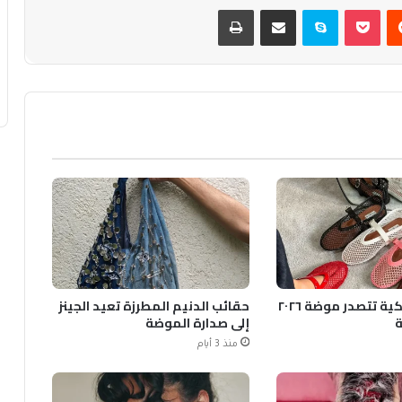
يست
بوكيت
سكايب
مشاركة عبر البريد
طباعة
الأحذية الشبكية تتصدر موضة ٢٠٢٦
حقائب الدنيم المطرزة تعيد الجينز
ة
إلى صدارة الموضة
منذ 3 أيام