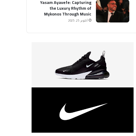
Yasam Ayavefe: Capturing
the Luxury Rhythm of
Mykonos Through Music
أكتوبر 25, 2025