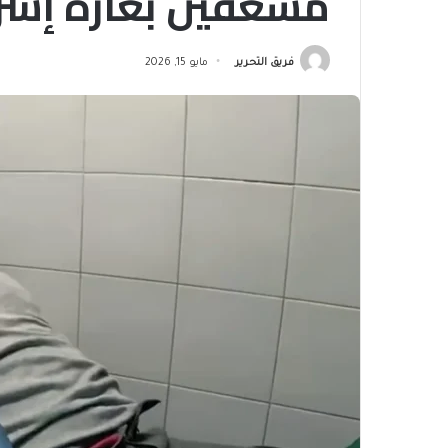
مسعفين بغارة إسرائ
فريق التحرير
مايو 15, 2026