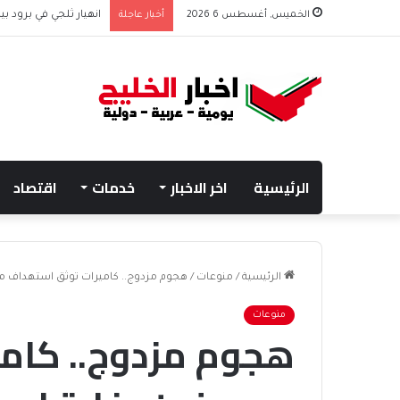
الخميس, أغسطس 6 2026
أخبار عاجلة
انهيار ثلجي في برود بي
الرئيسية
اخر الاخبار
خدمات
اقتصاد
الرئيسية
/
منوعات
/
هجوم مزدوج.. كاميرات توثق استهداف مس
منوعات
هجوم مزدوج.. كام