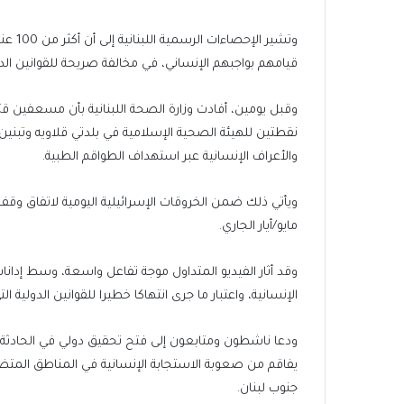
list
2
items
وتشير 
قيامهم بواجبهم الإنساني، في مخالفة صريحة للقوانين الدو
نقطتين للهيئة الصحية الإسلامية في بلدتي قلاويه وتبنين، 
والأعراف الإنسانية عبر استهداف الطواقم الطبية.
مايو/أيار الجاري.
وقد أثار الفيديو المتداول موجة تفاعل واسعة، وسط إدان
الإنسانية، واعتبار ما جرى انتهاكا خطيرا للقوانين الدولية
ودعا ناشطون ومتابعون إلى فتح تحقيق دولي في الحادثة
يفاقم من صعوبة الاستجابة الإنسانية في المناطق المت
جنوب لبنان.