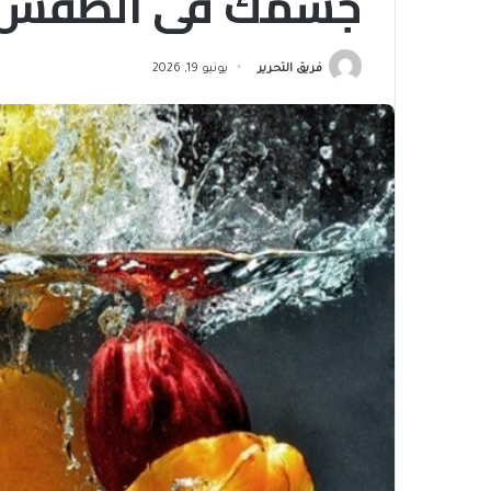
جسمك في الطقس ا
فريق التحرير
يونيو 19, 2026