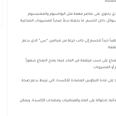
منعشة.
الذي يحتوي على عناصر مهمة مثل البوتاسيوم والمغنيسيوم
وائل داخل الجسم، ما يجعله بديلاً صحياً للمشروبات الصناعية
طيباً جيداً للجسم إلى جانب جرعة من فيتامين “سي” الذي يدعم
تفعة.
ناع على نسب مرتفعة من الماء، فيما يمنح النعناع شعوراً
 أو المشروبات.
ها على مادة الليكوبين المضادة للأكسدة، التي ترتبط بدعم صحة
ائية، لاحتوائه على الماء والفيتامينات ومضادات الأكسدة، ويمكن