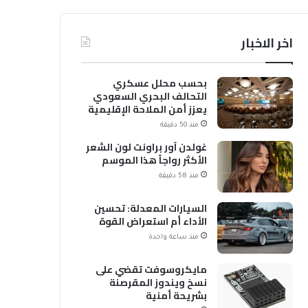
اخر الاخبار
بحسب محلل عسكري
التحالف البحري السعودي
يعزز أمن الملاحة الإقليمية
والدولية
منذ 50 دقيقة
غولدن آور براونت لون الشعر
الأكثر رواجاً هذا الموسم
منذ 58 دقيقة
السيارات المعدلة: تحسين
الأداء أم استعراض القوة
منذ ساعة واحدة
مايكروسوفت تقضي على
نسخ ويندوز المقرصنة
بشريحة أمنية