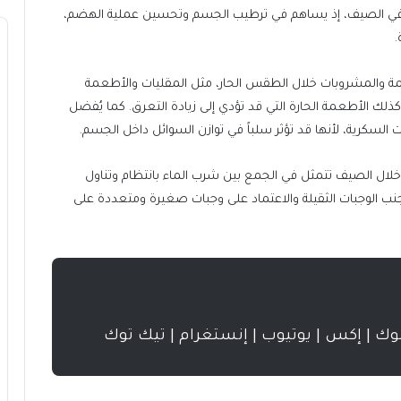
مفيدة في الصيف، إذ يساهم في ترطيب الجسم وتحسين عملية الهضم،
.
مة والمشروبات خلال الطقس الحار، مثل المقليات والأطعمة
لك الأطعمة الحارة التي قد تؤدي إلى زيادة التعرق. كما يُفضل
 السكرية، لأنها قد تؤثر سلباً في توازن السوائل داخل الجسم.
ال الصيف تتمثل في الجمع بين شرب الماء بانتظام وتناول
نب الوجبات الثقيلة والاعتماد على وجبات صغيرة ومتعددة على
بوك | إكس | يوتيوب | إنستغرام | تيك توك