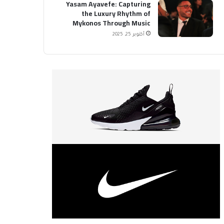
Yasam Ayavefe: Capturing
the Luxury Rhythm of
Mykonos Through Music
أكتوبر 25, 2025