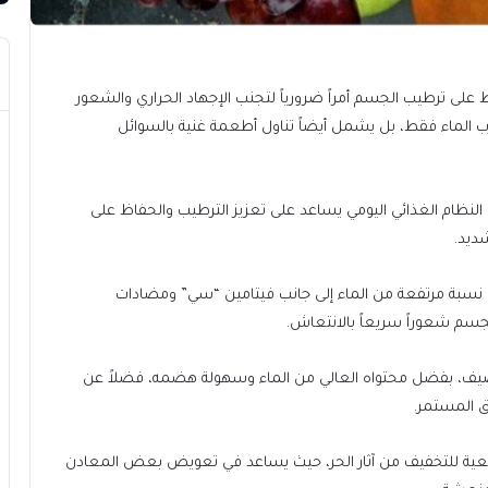
على ترطيب الجسم أمراً ضرورياً لتجنب الإجهاد الحراري والشعور
رب الماء فقط، بل يشمل أيضاً تناول أطعمة غنية بالسوائل
 النظام الغذائي اليومي يساعد على تعزيز الترطيب والحفاظ على
ديد.
 نسبة مرتفعة من الماء إلى جانب فيتامين “سي” ومضادات
لجسم شعوراً سريعاً بالانتعاش.
لصيف، بفضل محتواه العالي من الماء وسهولة هضمه، فضلاً عن
ق المستمر.
يعية للتخفيف من آثار الحر، حيث يساعد في تعويض بعض المعادن