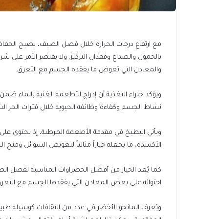
مع ارتفاع درجات الحرارة خلال فصل الصيف، يصبح الحفاظ 
بالخمول والصداع وفقدان التركيز. ولا يقتصر الأمر على ش
والمعادن التي تعوض ما يفقده الجسم مع التعرق.
ويؤكد خبراء التغذية أن إدراج الأطعمة الغنية بالماء ضمن
نشاط الجسم وكفاءة وظائفه الحيوية خلال فترات الحر الش
ويأتي البطيخ في مقدمة الأطعمة المرطبة، إذ يحتوي على
الأكسدة، ما يجعله خياراً مثالياً لتعويض السوائل ومنح ا
كما يُعد الخيار من أفضل الخضراوات المناسبة لفصل ا
احتوائه على بعض المعادن التي يفقدها الجسم مع التعر
ويُعرف المانجو الأخضر في عدد من الثقافات كوسيلة طب