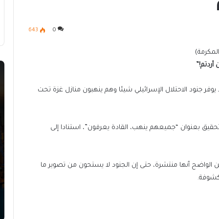
643
0
أردتم!”
يوفر جنود الاحتلال الإسرائيلي شيئا وهم ينهبون منازل غزة تحت
حقيق بعنوان “جميعهم ينهب، القادة يعرفون”، استنادا إلى
الواضح أنها منتشرة، حتى إن الجنود لا يستحون من تصوير ما
كشوفة.