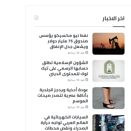
اخر الاخبار
نفط نيو مكسيكو يؤسس
صندوق 75 مليار دولار
ويشعل جدل الإنفاق
منذ 16 ساعة
الشؤون الإسلامية تطلق
حسابها الرسمي على تيك
توك للمحتوى الديني
منذ 16 ساعة
عودة أحذية ويدجز الجلدية
بأناقة عصرية تتصدر صيحات
الموسم
منذ 16 ساعة
السيارات الكهربائية في
العالم العربي تواجه حرارة
الصحراء ونقص محطات