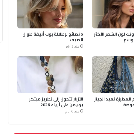
ونت لون الشعر الأكثر
5 نصائح لإطلالة بوب أنيقة طوال
لموسم
الصيف
منذ 3 أيام
المطرزة تعيد الجينز
الأزرار تتحول إلى تطريز مبتكر
موضة
يهيمن على أزياء 2026
منذ 6 أيام