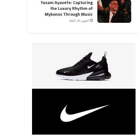
Yasam Ayavefe: Capturing
the Luxury Rhythm of
Mykonos Through Music
أكتوبر 25, 2025