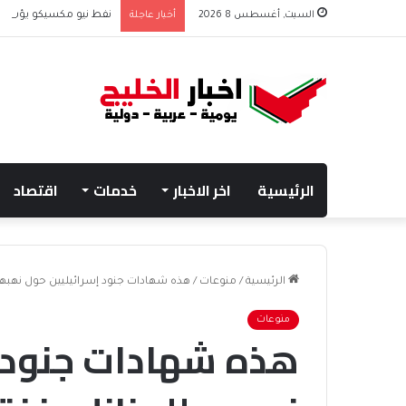
السبت, أغسطس 8 2026
أخبار عاجلة
نفط نيو مكسيكو يؤسس صندوق 75 مليار دولار
الرئيسية
اخر الاخبار
خدمات
اقتصاد
الرئيسية
/
منوعات
/
هذه شهادات جنود إسرائيليين حول نهبهم
منوعات
هذه شهادات جنود إ