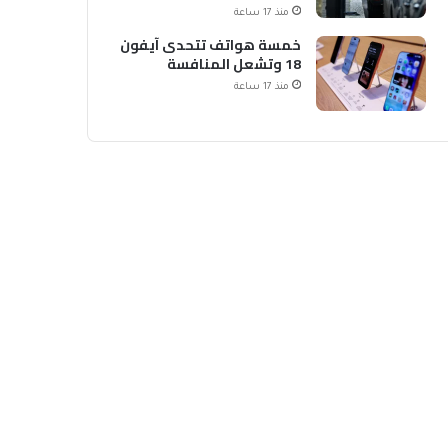
الشحن
منذ 17 ساعة
خمسة هواتف تتحدى آيفون
18 وتشعل المنافسة
منذ 17 ساعة