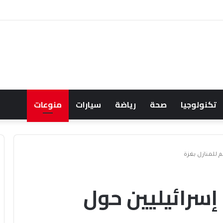
 ويشعل جدل الإنفاق
تكنولوجيا
صحة
رياضة
سيارات
منوعات
 للمنازل بغزة
سرائيليين حول