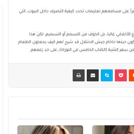
قرأ على مسامعهم تعليمات تحدد كيفية التصرف داخل البيوت، التي
الأخلاقي غالبا، بل الخوف من التسمم أو التسميم، لكن هذا
يكون حينها حاخام جيش الاحتلال قد شرح لهم كيف يجعلون الطعام
من سفر التثنية (الكتاب الخامس في التوراة)، على حد زعمهم.
يست
بوكيت
سكايب
مشاركة عبر البريد
طباعة