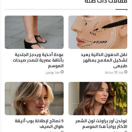
مقالات ذات صلة
نقل الدهون الذاتية يعيد
عودة أحذية ويدجز الجلدية
تشكيل الملامح بمظهر
بأناقة عصرية تتصدر صيحات
طبيعي
الموسم
منذ 18 ساعة
منذ يومين
غولدن آور براونت لون الشعر
5 نصائح لإطلالة بوب أنيقة
الأكثر رواجاً هذا الموسم
طوال الصيف