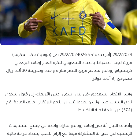
29/2/2024
–
|
آخر تحديث: 29/2/2024
02:55 ص (بتوقيت مكة المكرمة)
قررت لجنة الانضباط بالاتحاد السعودي للكرة القدم إيقاف البرتغالي
كريستيانو رونالدو مهاجم فريق النصر مباراة واحدة وتغريمه 30 ألف ريال
سعودي (8 آلاف دولار).
وأشار الاتحاد السعودي -في بيان رسمي أمس الأربعاء- إلى قبول شكوى
نادي الشباب ضد رونالدو بعدما ثبت أن النجم البرتغالي خالف المادة رقم
(1-57) من لائحة لجنة الانضباط.
وأضاف البيان أنه تقرر إيقاف رونالدو مباراة واحدة في جميع المسابقات
الرسمية التي يحق له المشاركة فيها مع إلزام اللاعب بسداد غرامة مالية