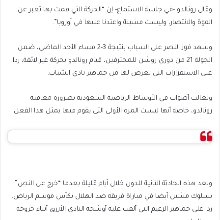
وقال رونالدو -في جلسة الاستماع- إن “الحركة التي قمت بها تعبر عن
القوة والانتصار، وليست مشينة واعتدنا عليها في أوروبا”.
وشهد فوز النصر على الشباب بنتيجة 3-2 مساء الأحد الماضي، ضمن
الجولة 21 من دوري روشن للمحترفين، قيام رونالدو بحركة غير لائقة، ردا
على الاستفزازات التي تعرض لها من جماهير نادي الشباب.
وتعالت أصوات في الأوساط الرياضية السعودية بضرورة معاقبة
رونالدو، خاصة أنها ليست المرة الأولى التي يقوم فيها بمثل هذا الفعل.
وتعد هذه الحادثة الثانية للدون خلال أيام قليلة بعدما “خرج عن النص”
بسلوك مشين أيضا في مباراة فريقه ضد الهلال بكأس موسم الرياض،
ردا على جماهير الزعيم التي ألقت عليه أوشحة النادي الأزرق أثناء خروجه