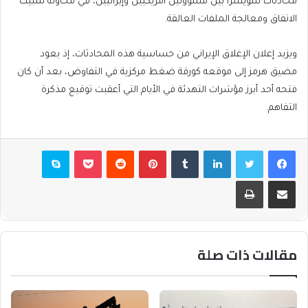
محادثات سويسرا بين مسؤولين أمريكيين وإيرانيين، في محاولة لتثبيت
الاتفاق ومعالجة الملفات العالقة.
ويزيد إعلان الإغلاق الإيراني من حساسية هذه المحادثات، إذ يعود
مضيق هرمز إلى موقعه كورقة ضغط مركزية في التفاوض، بعد أن كان
فتحه أحد أبرز مؤشرات التهدئة في الأيام التي أعقبت توقيع مذكرة
التفاهم.
فيسبوك
تويتر
لينكدإن
بينتيريست
بوكيت
سكايب
مشاركة عبر البريد
طباعة
مقالات ذات صلة