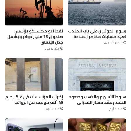
رسوم الحوثيين على باب المندب
نفط نيو مكسيكو يؤسس
تعيد حسابات مخاطر الملاحة
صندوق 75 مليار دولار ويشعل
جدل الإنفاق
منذ 14 ساعة
منذ يومين
هبوط الأسهم والذهب وصعود
إضراب المؤسسات في غزة يحرم
النفط يعقّد مسار الفدرالي
45 ألف موظف من الرواتب
منذ 3 أيام
منذ 4 أيام