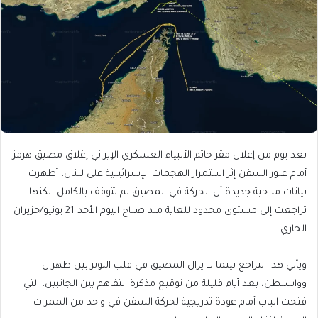
بعد يوم من إعلان مقر خاتم الأنبياء العسكري الإيراني إغلاق مضيق هرمز
أمام عبور السفن إثر استمرار الهجمات الإسرائيلية على لبنان، أظهرت
بيانات ملاحية جديدة أن الحركة في المضيق لم تتوقف بالكامل، لكنها
تراجعت إلى مستوى محدود للغاية منذ صباح اليوم الأحد 21 يونيو/حزيران
الجاري.
ويأتي هذا التراجع بينما لا يزال المضيق في قلب التوتر بين طهران
وواشنطن، بعد أيام قليلة من توقيع مذكرة التفاهم بين الجانبين، التي
فتحت الباب أمام عودة تدريجية لحركة السفن في واحد من الممرات