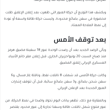
تعرض البيانات وجهة وصول نهائية لها وقت الرصد.
ويكشف هذا التوزيع أن حركة العبور التي ظهرت بعد إعلان الإغلاق ظلت
محصورة في سفن بضائع محدودة، وليست حركة طاقة واسعة أو عودة
إلى نمط الملاحة المعتاد.
بعد توقف الأمس
ويأتي الرصد الجديد بعد أن رصدت الوحدة عبور 18 سفينة مضيق هرمز
منذ صباح السبت 20 يونيو/حزيران الجاري، قبل إعلان مقر خاتم الأنبياء
العسكري الإيراني إغلاق المضيق.
وكانت حركة الأمس قد شملت 8 ناقلات نفط، وناقلة غاز مسال، و6
سفن شحن بضائع، و3 سفن بضائع سائبة، قبل أن تتوقف إشارات
العبور الجديدة بعد الإعلان الإيراني.
وبالمقارنة مع ذلك، تظهر بيانات اليوم تحولا واضحا في نمط الحركة، من
عبور متنوع شمل ناقلات طاقة وسفنا تجارية إلى عبور محدود يقتصر