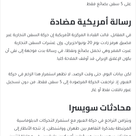
على 5 سفن بضائع فقط.
رسالة أمريكية مضادة
في المقابل، قالت القيادة المركزية الأمريكية إن حركة السفن التجارية عبر
مضيق هرمز زادت يوم 20 يونيو/حزيران، وإن عشرات السفن التجارية
عبرت الممر وهي تحمل بضائع ونفطا، في رسالة بدت موجهة إلى نفي أن
يكون الإغلاق الإيراني قد أوقف الملاحة كليا.
لكن بيانات اليوم، حتى وقت الرصد، لا تظهر استمرار هذا الزخم في حركة
العبور، إذ تراجعت الحركة المرصودة إلى 5 سفن فقط، من دون تسجيل
عبور ناقلات نفط أو غاز.
محادثات سويسرا
ويتزامن التراجع في حركة العبور مع استمرار التحركات الدبلوماسية
المرتبطة بمذكرة التفاهم بين طهران وواشنطن، إذ تتجه الأنظار إلى