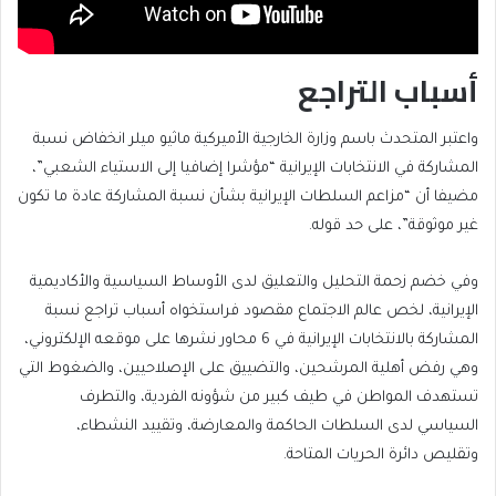
أسباب التراجع
واعتبر المتحدث باسم وزارة الخارجية الأميركية ماثيو ميلر انخفاض نسبة
المشاركة في الانتخابات الإيرانية “مؤشرا إضافيا إلى الاستياء الشعبي”،
مضيفا أن “مزاعم السلطات الإيرانية بشأن نسبة المشاركة عادة ما تكون
غير موثوقة”، على حد قوله.
وفي خضم زحمة التحليل والتعليق لدى الأوساط السياسية والأكاديمية
الإيرانية، لخص عالم الاجتماع مقصود فراستخواه أسباب تراجع نسبة
المشاركة بالانتخابات الإيرانية في 6 محاور نشرها على موقعه الإلكتروني،
وهي رفض أهلية المرشحين، والتضييق على الإصلاحيين، والضغوط التي
تستهدف المواطن في طيف كبير من شؤونه الفردية، والتطرف
السياسي لدى السلطات الحاكمة والمعارضة، وتقييد النشطاء،
وتقليص دائرة الحريات المتاحة.