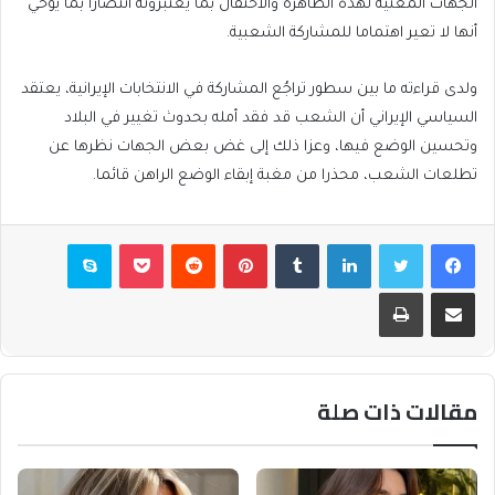
الجهات المعنية لهذه الظاهرة والاحتفال بما يعتبرونه انتصارا بما يوحي
أنها لا تعير اهتماما للمشاركة الشعبية.
ولدى قراءته ما بين سطور تراجُع المشاركة في الانتخابات الإيرانية، يعتقد
السياسي الإيراني أن الشعب قد فقد أمله بحدوث تغيير في البلاد
وتحسين الوضع فيها، وعزا ذلك إلى غض بعض الجهات نظرها عن
تطلعات الشعب، محذرا من مغبة إبقاء الوضع الراهن قائما.
فيسبوك
تويتر
لينكدإن
بينتيريست
بوكيت
سكايب
مشاركة عبر البريد
طباعة
مقالات ذات صلة