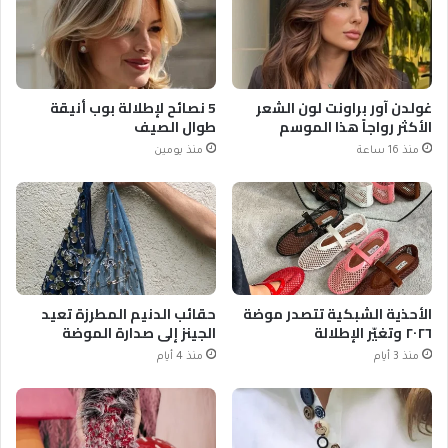
غولدن آور براونت لون الشعر
5 نصائح لإطلالة بوب أنيقة
الأكثر رواجاً هذا الموسم
طوال الصيف
منذ 16 ساعة
منذ يومين
الأحذية الشبكية تتصدر موضة
حقائب الدنيم المطرزة تعيد
٢٠٢٦ وتغيّر الإطلالة
الجينز إلى صدارة الموضة
منذ 3 أيام
منذ 4 أيام