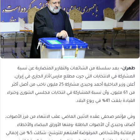
طهران
–
بعد سلسلة من الشائعات والتقارير المتضاربة عن نسبة
المشاركة في الانتخابات التي جرت مطلع مارس/آذار الجاري في إيران،
أعلن وزير الداخلية أحمد وحيدي مشاركة 25 مليون ناخب من أصل أكثر
من 61 مليون، وأن نسبة المشاركة في انتخابات مجلسي الشورى وخبراء
القيادة بلغت 41% في ربوع البلاد.
وفي مؤتمر صحفي عقده الاثنين الماضي عقب الانتهاء من فرز الأصوات،
أضاف وحيدي أن الأصوات الباطلة -ومنها الأوراق البيضاء والأخطاء
الإملائية والأشخاص المرفوضة أهليتهم للترشح- شكلت 5% من إجمالي