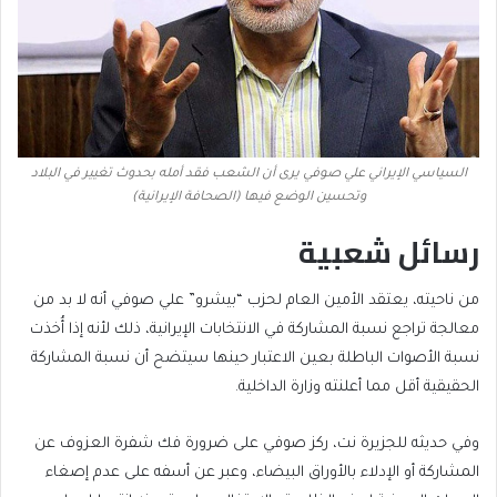
السياسي الإيراني علي صوفي يرى أن الشعب فقد أمله بحدوث تغيير في البلاد
وتحسين الوضع فيها (الصحافة الإيرانية)
رسائل شعبية
من ناحيته، يعتقد الأمين العام لحزب “بيشرو” علي صوفي أنه لا بد من
معالجة تراجع نسبة المشاركة في الانتخابات الإيرانية، ذلك لأنه إذا أُخذت
نسبة الأصوات الباطلة بعين الاعتبار حينها سيتضح أن نسبة المشاركة
الحقيقية أقل مما أعلنته وزارة الداخلية.
وفي حديثه للجزيرة نت، ركز صوفي على ضرورة فك شفرة العزوف عن
المشاركة أو الإدلاء بالأوراق البيضاء، وعبر عن أسفه على عدم إصغاء