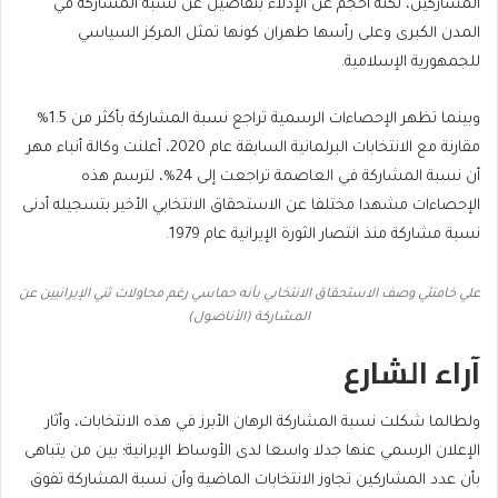
المشاركين، لكنه أحجم عن الإدلاء بتفاصيل عن نسبة المشاركة في
المدن الكبرى وعلى رأسها طهران كونها تمثل المركز السياسي
للجمهورية الإسلامية.
وبينما تظهر الإحصاءات الرسمية تراجع نسبة المشاركة بأكثر من 1.5%
مقارنة مع الانتخابات البرلمانية السابقة عام 2020، أعلنت وكالة أنباء مهر
أن نسبة المشاركة في العاصمة تراجعت إلى 24%، لترسم هذه
الإحصاءات مشهدا مختلفا عن الاستحقاق الانتخابي الأخير بتسجيله أدنى
نسبة مشاركة منذ انتصار الثورة الإيرانية عام 1979.
علي خامنئي وصف الاستحقاق الانتخابي بأنه حماسي رغم محاولات ثني الإيرانيين عن
المشاركة (الأناضول)
آراء الشارع
ولطالما شكلت نسبة المشاركة الرهان الأبرز في هذه الانتخابات، وأثار
الإعلان الرسمي عنها جدلا واسعا لدى الأوساط الإيرانية؛ بين من يتباهى
بأن عدد المشاركين تجاوز الانتخابات الماضية وأن نسبة المشاركة تفوق