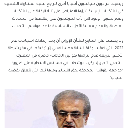
ويضيف مراقبون سياسيون أسبابا أخرى لتراجع نسبة المشاركة الشعبية
في الانتخابات الإيرانية، أبرزها الاعتراض على آلية الرقابة على الانتخابات،
وعدم تحقيق الوعود التي دأب المرشحون على إطلاقها في الانتخابات
الماضية، وانعدام فعالية الأحزاب السياسية ما عدا مواسم الانتخابات.
ولا يصعب على المتابع للشأن الإيراني أن يجد ارتدادات احتجاجات عام
2022 -التي أعقبت وفاة الشابة مهسا أميني إثر توقيفها في مقر شرطة
الأخلاق بذريعة عدم التزامها بقوانين الحجاب- حاضرة في المعترك
الانتخابي الأخير، إذ ركزت مرشحات في حملاتهن الانتخابية على ضرورة
“مواجهة القوانين المجحفة بحق النساء، ومنها تلك التي تتعلق بقضية
الحجاب”.