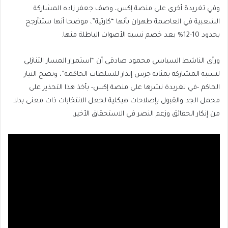
وفي تغريدة أخرى على منصة إكس، وصف جعفر زاده المشاركة
الشعبية في العاصمة طهران بأنها “كارثية”، موضحا أنها ستتأرجح
بحدود 10-12% بعد خصم نسبة الأصوات الباطلة منها.
ورأى الناشط السياسي محمود صادقي أن “استمرار المسار التنازلي
لنسبة المشاركة بمثابة جرس إنذار للسلطات الحاكمة”، ونصح التيار
الحاكم -في تغريدة نشرها على منصة إكس- بأخذ هذا التحذير على
محمل الجد والقبول بإصلاحات هيكلية لجعل الانتخابات ذات معنى بدلا
من إنكار الحقائق وزعم النصر في الاستحقاق الأخير.