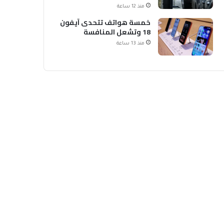
الشحن
منذ 12 ساعة
خمسة هواتف تتحدى آيفون
18 وتشعل المنافسة
منذ 13 ساعة