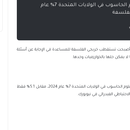
بلغت نسبة البطالة بين خريجي علوم الحاسوب في الولايات المتحدة 7% عام
 أصبحت تستقطب خريجي الفلسفة للمساعدة في الإجابة عن أسئلة
لا يمكن حلها بالخوارزميات وحدها.
وفي ظل هذه التغيرات، بلغت نسبة البطالة بين خريجي علوم الحاسوب في الولايات المتحدة 7% عام 2024، مقابل 5.1% فقط
احتياطي الفيدرالي في نيويورك.