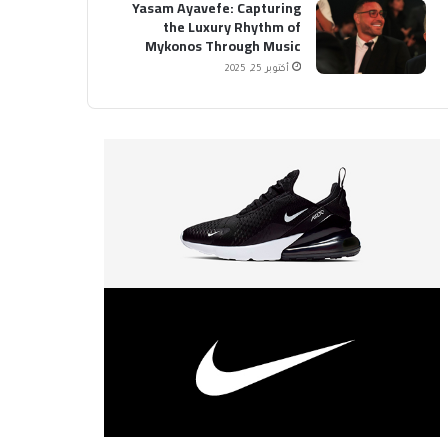
Yasam Ayavefe: Capturing
the Luxury Rhythm of
Mykonos Through Music
أكتوبر 25, 2025