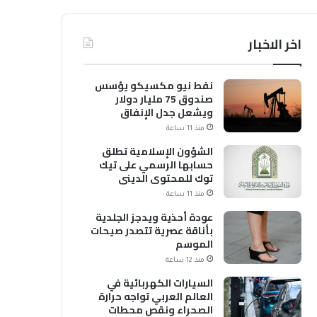
اخر الاخبار
نفط نيو مكسيكو يؤسس
صندوق 75 مليار دولار
ويشعل جدل الإنفاق
منذ 11 ساعة
الشؤون الإسلامية تطلق
حسابها الرسمي على تيك
توك للمحتوى الديني
منذ 11 ساعة
عودة أحذية ويدجز الجلدية
بأناقة عصرية تتصدر صيحات
الموسم
منذ 12 ساعة
السيارات الكهربائية في
العالم العربي تواجه حرارة
الصحراء ونقص محطات