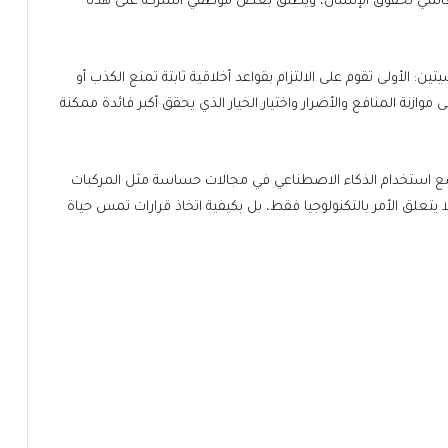
 العالمي لحقوق الإنسان، ويطلق بعض موظفي الشركة على هذه
 الأولى تقوم على الالتزام بقواعد أخلاقية ثابتة تمنع الكذب أو
ى موازنة المنافع والأضرار واختيار الخيار الذي يحقق أكبر فائدة ممكنة
ع استخدام الذكاء الاصطناعي في مجالات حساسة مثل المركبات
ا يتعلق الأمر بالتكنولوجيا فقط، بل بكيفية اتخاذ قرارات تمس حياة