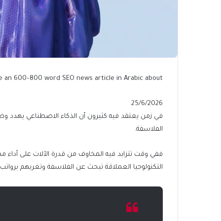
e an 600–800 word SEO news article in Arabic about:
Published
25/6/2026
On
في زمن يعتقد فيه كثيرون أن الذكاء الاصطناعي يهدد وظائ
25/6/2026
الفلاسفة.
ففي وقت تتزايد فيه المخاوف من قدرة الآلات على أداء 
التكنولوجيا العملاقة تبحث عن الفلاسفة وتغريهم بروات