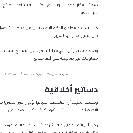
صحة الأفكار، وهو أسلوب يرى باحثون أنه يساعد النماذج ا
غير دقيقة.
كما يستفيد مطورو الذكاء الاصطناعي من مفهوم “الجهل ا
بدل المراوغة، وفق التقرير.
ويعتقد باحثون أن دمج هذا المفهوم في النماذج يساعد عل
معلومات غير صحيحة على أنها حقائق.
شركة أنثروبيك طورت دستورا أخلاقيا “لكلود
دساتير أخلاقية
وتضيف المجلة أن الفلاسفة أصبحوا يؤدون دورا محوريا في
الاصطناعي لدى شركات تقود ثورة الذكاء الاصطناعي.
ومن أبرز الأمثلة على ذلك شركة “أنثروبيك” مالكة نموذج “