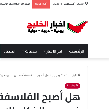
السبت, أغسطس 8 2026
أخبار عاجلة
نفط نيو مكسيكو يؤسس صندوق 75 مليار دولار
الرئيسية
اخر الاخبار
خدمات
اقتصاد
الرئيسية
/
تكنولوجيا
/
هل أصبح الفلاسفة أهم من المبرمجين 
تكنولوجيا
هل أصبح الفلاسفة 