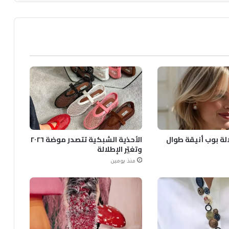
الة بوب أنيقة طوال
الأحذية الشبكية تتصدر موضة ٢٠٢٦
وتغيّر الإطلالة
منذ يومين