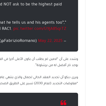
d NOT ask to be the highest paid
at he tells us and his agents too”,
d RAC1.
pic.twitter.com/U9JABSqiTZ
May 22, 2025
— Fabrizio Romano (@FabrizioRomano)
وشدد على أن “لامين لم يطلب أن يكون الأعلى أجرا في الفر
يوجد نادٍ أفضل له من برشلونة”.
“مفاوضات التجديد (لعام 2030) تسير على الطريق الصحيح”.