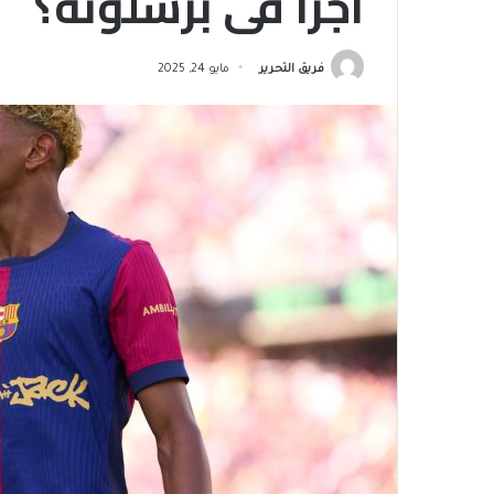
أجرا في برشلونة؟
فريق التحرير
مايو 24, 2025