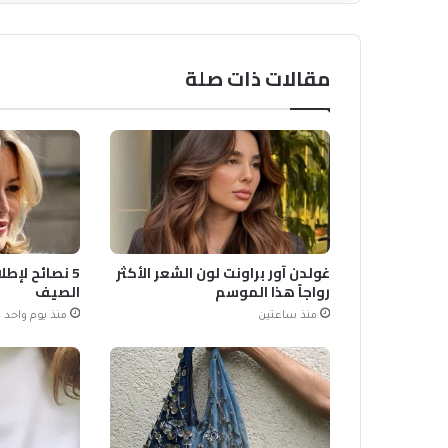
مقالات ذات صلة
غولدن آور براونت لون الشعر الأكثر
5 نصائح لإطل
رواجاً هذا الموسم
الصيف
منذ ساعتين
منذ يوم واحد