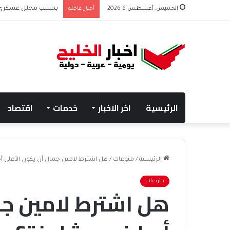
الخميس, أغسطس 6 2026
أخبار عاجلة
بحسب محلل عسكري الت
الرئيسية
اخر الاخبار
خدمات
اقتصاد
الرئيسية
/
منوعات
/
هل اشترط لامين جمال أن يكون الأعلى أج
منوعات
هل اشترط لامين جم