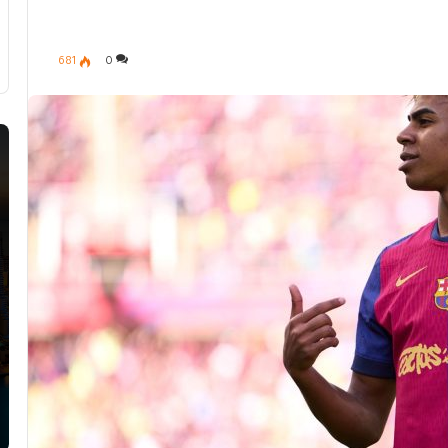
681
0