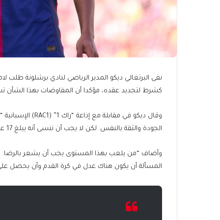
نفى البرتغالي ديكو المدير الرياضي لنادي برشلونة طلب لام
كشرط لتجديد عقده، مؤكدا أن المفاوضات بهذا الشأن تس
وقال ديكو في مقابل
الجودة والثقة بالنفس. لكن لا يجب أن ننسى أنه يبلغ 17 عاما فقط”.
المسألة أن يكون هناك عدل في كرة القدم وأن يحصل على