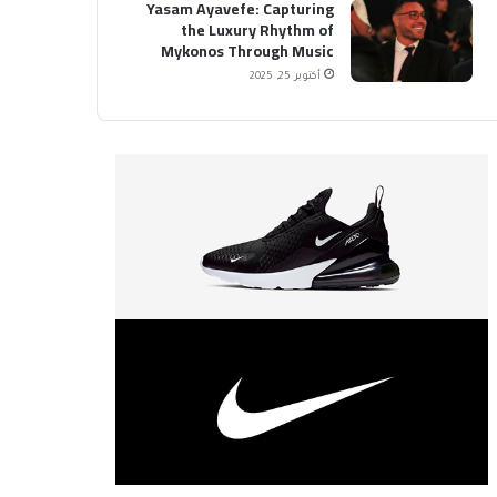
Yasam Ayavefe: Capturing
the Luxury Rhythm of
Mykonos Through Music
أكتوبر 25, 2025