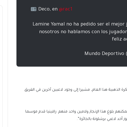
Deco, en
@rac1
“Lamine Yamal no ha pedido ser el mejor 
nosotros no hablamos con los jugadore
feliz 
رة الذهبية هذا العام، مشيرا إلى وجود لاعبين آخرين في الفريق
 يمكنهم بلوغ هذا الإنجاز ولامين واحد منهم. رافينيا قدم موسما
حد لاعبي برشلونة بالجائزة”.