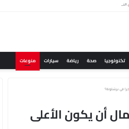
حالف البحري السعودي يعزز أمن الملاحة الإقليمية والدولية
تكنولوجيا
صحة
رياضة
سيارات
منوعات
را في برشلونة؟
ال أن يكون الأعلى