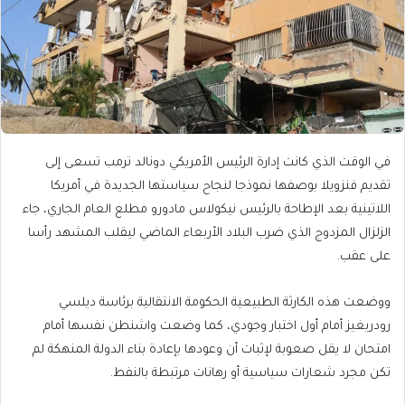
في الوقت الذي كانت إدارة الرئيس الأمريكي دونالد ترمب تسعى إلى
تقديم فنزويلا بوصفها نموذجا لنجاح سياستها الجديدة في أمريكا
اللاتينية بعد الإطاحة بالرئيس نيكولاس مادورو مطلع العام الجاري، جاء
الزلزال المزدوج الذي ضرب البلاد الأربعاء الماضي ليقلب المشهد رأسا
على عقب.
ووضعت هذه الكارثة الطبيعية الحكومة الانتقالية برئاسة ديلسي
رودريغيز أمام أول اختبار وجودي، كما وضعت واشنطن نفسها أمام
امتحان لا يقل صعوبة لإثبات أن وعودها بإعادة بناء الدولة المنهكة لم
تكن مجرد شعارات سياسية أو رهانات مرتبطة بالنفط.