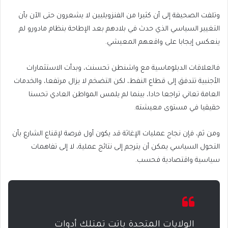
وتلفت الصحيفة إلى أن كثيرا من الفنزويليين لا يشعرون حتى الآن بأن
التغيير السياسي الذي حدث في بلادهم بعد الإطاحة بنظام مادورو لم
ينعكس إيجابا على واقعهم المعيشي.
فالعلاقات الدبلوماسية مع واشنطن تحسنت، وبدأت الاستثمارات
الأجنبية تتدفق إلى قطاع النفط، لكن التضخم لا يزال مرتفعا، والخدمات
العامة تعاني تراجعا حادا، بينما لم يلمس المواطن العادي تحسنا
حقيقيا في مستوى معيشته.
ومن ثم، فإن نجاح عمليات الإغاثة قد يكون أول فرصة لإقناع الشارع بأن
التحول السياسي يمكن أن يترجم إلى نتائج عملية، لا إلى تفاهمات
سياسية واقتصادية فحسب.
الولايات المتحدة باتت تمتلك أدوات