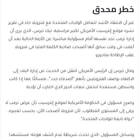
خطر محدق
غير أن الانتقاد الأشد لتعامل الولايات المتحدة مع فنزويلا جاء في تقرير
نشره موقع إنترسبت الأمريكي لكبير مراسليه، نيك تيرس، الذي يرى أن
إدارة ترمب تجد نفسها أمام مسؤولية مباشرة عن الأزمة الحالية بعد أن
أعلنت في وقت سابق أنها أصبحت صاحبة الكلمة العليا في فنزويلا
عقب الإطاحة بمادورو.
وقال تيرس إن الرئيس الأمريكي انتقل من الحديث عن إدارة البلاد إلى
الاكتفاء بوصف الفنزويليين بأنهم “أصدقاء جدد”، متسائلًا عما إذا كانت
واشنطن مستعدة لتحمل تبعات الدور الذي اختارت أن تؤديه.
وصرح مسؤول في الحكومة الأمريكية لموقع إنترسبت بأن عرض ترمب لا
يرقى إلى المستوى المطلوب، لأن فنزويلا أصبحت الآن، بحسب تعبيره،
“دولة تابعة للولايات المتحدة”.
وتساءل المسؤول -الذي تحدث شريطة عدم كشف هويته- مستشهدا