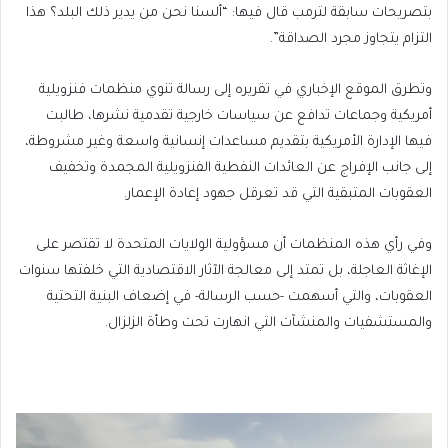
بتصريحات سابقة لترمب قال فيها: “ألسنا نحن من يدير ذلك البلد؟ هذا
التزام يتجاوز مجرد الصداقة”.
وتطرق الموقع الإخباري في تقريره إلى رسالة تنوي منظمات فنزويلية
أمريكية وجماعات تدافع عن سياسات خارجية تقدمية نشرها، طالبت
فيها الإدارة الأمريكية بتقديم مساعدات إنسانية واسعة وغير مشروطة،
إلى جانب الإفراج عن العائدات النفطية الفنزويلية المجمدة وتخفيف
العقوبات المتبقية التي قد تعرقل جهود إعادة الإعمار.
وفي رأي هذه المنظمات أن مسؤولية الولايات المتحدة لا تقتصر على
الإغاثة العاجلة، بل تمتد إلى معالجة الآثار الاقتصادية التي خلفتها سنوات
العقوبات، والتي أسهمت -حسب الرسالة- في إضعاف البنية التحتية
والمستشفيات والمنشآت التي انهارت تحت وطأة الزلزال.