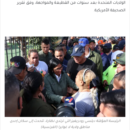
الولايات المتحدة بعد سنوات من القطيعة والمواجهة، وفق تقرير
الصحيفة الأمريكية.
الرئيسة المؤقتة ديلسي رودريغيز التي ترتدي نظارة، تتحدث إلى سكان إحدى
مناطق ولاية لا غوايرا (الفرنسية)