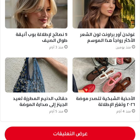
غولدن آور براونت لون الشعر
5 نصائح لإطلالة بوب أنيقة
الأكثر رواجاً هذا الموسم
طوال الصيف
منذ يومين
منذ 3 أيام
الأحذية الشبكية تتصدر موضة
حقائب الدنيم المطرزة تعيد
٢٠٢٦ وتغيّر الإطلالة
الجينز إلى صدارة الموضة
منذ 4 أيام
منذ 5 أيام
عرض التعليقات