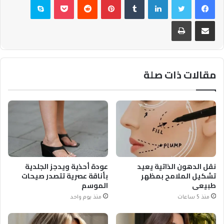
مشاركة عبر البريد
طباعة
مقالات ذات صلة
نقل الدهون الذاتية يعيد
عودة أحذية ويدجز الجلدية
تشكيل الملامح بمظهر
بأناقة عصرية تتصدر صيحات
طبيعي
الموسم
منذ 5 ساعات
منذ يوم واحد