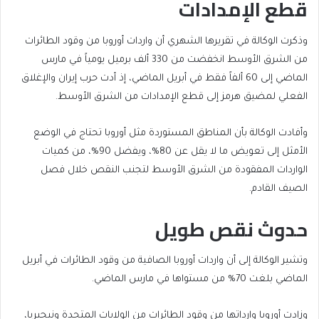
قطع الإمدادات
وذكرت الوكالة في تقريرها الشهري أن واردات أوروبا من وقود الطائرات
من الشرق الأوسط انخفضت من 330 ألف برميل يومياً في مارس
الماضي إلى 60 ألفاً فقط في أبريل الماضي، إذ أدت حرب إيران والإغلاق
الفعلي لمضيق هرمز إلى قطع الإمدادات من الشرق الأوسط.
وأفادت الوكالة بأن المناطق المستوردة مثل أوروبا تحتاج في الوضع
الأمثل إلى تعويض ما لا يقل عن 80%، ويفضل 90%، من كميات
الواردات المفقودة من الشرق الأوسط لتجنب النقص خلال فصل
الصيف القادم.
حدوث نقص طويل
وتشير الوكالة إلى أن واردات أوروبا الصافية من وقود الطائرات في أبريل
الماضي بلغت 70% من مستواها في مارس الماضي.
وزادت أوروبا وارداتها من وقود الطائرات من الولايات المتحدة ونيجيريا،