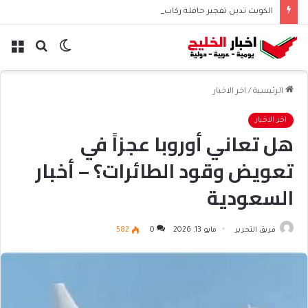
الكويت تدين تفجير حافلة ركاب في جرمانا السورية
الوضع
بحث
الق
المظلم
عن
الرئيسية
/
اخر الاخبار
اخر الاخبار
هل تعاني أوروبا عجزاً في
تعويض وقود الطائرات؟ – أخبار
السعودية
فريق التحرير
مايو 13, 2026
0
582