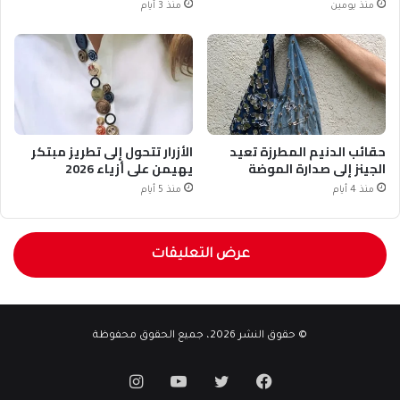
منذ يومين
منذ 3 أيام
حقائب الدنيم المطرزة تعيد
الأزرار تتحول إلى تطريز مبتكر
الجينز إلى صدارة الموضة
يهيمن على أزياء 2026
منذ 4 أيام
منذ 5 أيام
عرض التعليقات
© حقوق النشر 2026، جميع الحقوق محفوظة
فيسبوك
تويتر
يوتيوب
انستقرام