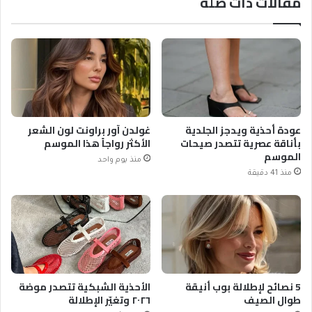
مقالات ذات صلة
عودة أحذية ويدجز الجلدية
غولدن آور براونت لون الشعر
بأناقة عصرية تتصدر صيحات
الأكثر رواجاً هذا الموسم
الموسم
منذ يوم واحد
منذ 41 دقيقة
5 نصائح لإطلالة بوب أنيقة
الأحذية الشبكية تتصدر موضة
طوال الصيف
٢٠٢٦ وتغيّر الإطلالة