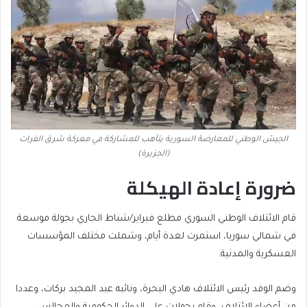
الجيش الوطني للمعارضة السورية يتأهب للمشاركة في معركة شرق الفرات
(الجزيرة)
ضرورة إعادة الهيكلة
قام الائتلاف الوطني السوري مطلع فبراير/شباط الجاري بجولة موسعة
في شمالي سوريا، استمرت لعدة أيام، وشملت مختلف المؤسسات
العسكرية والمدنية.
وضم الوفد رئيس الائتلاف هادي البحرة، ونائبه عبد المجيد بركات، وعددا