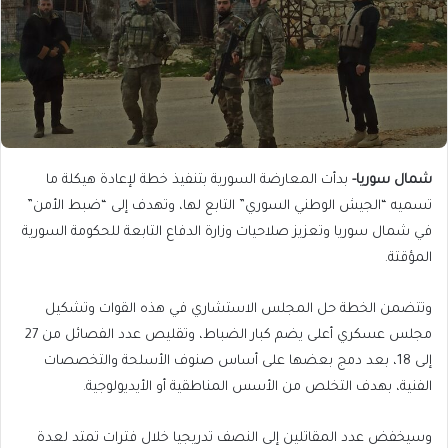
شمال سوريا-
بدأت المعارضة السورية بتنفيذ خطة لإعادة هيكلة ما
تسميه “الجيش الوطني السوري” التابع لها، وتهدف إلى “ضبط الأمن”
في شمال سوريا وتعزيز صلاحيات وزارة الدفاع التابعة للحكومة السورية
المؤقتة.
وتتضمن الخطة حل المجلس الاستشاري في هذه القوات وتشكيل
مجلس عسكري أعلى يضم كبار الضباط، وتقليص عدد الفصائل من 27
إلى 18، بعد دمج بعضها على أساس صنوف الأسلحة والتخصصات
الفنية، بهدف التخلص من الأسس المناطقية أو الأيديولوجية.
وسيخفض عدد المقاتلين إلى النصف تدريجيا خلال فترات تمتد لعدة