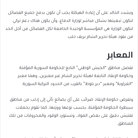
ويشدد الخالد على أن إعادة الهيكلة يجب أن تكون بدمج جميع الفصائل
لتكون تبعيتها بشكل مباشر لوزارة الدفاع، وأن يكون هناك دعم تركي
لتكون الوزارة هي المؤسسة الوحيدة الجامعة لكل الفصائل من أجل الحد
من نفوذ هيئة تحرير الشام بريف حلب.
المعابر
تفصل مناطق “الجيش الوطني” التابع للحكومة السورية المؤقتة
وحكومة الإنقاذ التابعة لهيئة تحرير الشام عبر معبرين، وهما معبر
“الغزاوية” ومعبر “دير بلوط” بالقرب من الحدود التركية السورية.
وتفرض حكومة الإنقاذ ضرائب على أي بضائع تأتي إلى إدلب من مناطق
سيطرة الحكومة المؤقتة، بحسب نوعها ووزنها، كما تقوم بحملات
تفتيش دقيق على بعض المواد، وتستورد الوقود والمحروقات من تلك
المناطق.