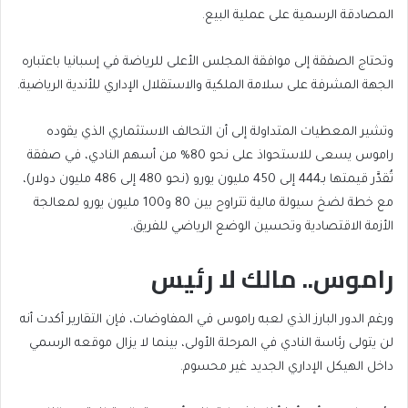
المصادقة الرسمية على عملية البيع.
وتحتاج الصفقة إلى موافقة المجلس الأعلى للرياضة في إسبانيا باعتباره
الجهة المشرفة على سلامة الملكية والاستقلال الإداري للأندية الرياضية.
وتشير المعطيات المتداولة إلى أن التحالف الاستثماري الذي يقوده
راموس يسعى للاستحواذ على نحو 80% من أسهم النادي، في صفقة
تُقدَّر قيمتها بـ444 إلى 450 مليون يورو (نحو 480 إلى 486 مليون دولار)،
مع خطة لضخ سيولة مالية تتراوح بين 80 و100 مليون يورو لمعالجة
الأزمة الاقتصادية وتحسين الوضع الرياضي للفريق.
راموس.. مالك لا رئيس
ورغم الدور البارز الذي لعبه راموس في المفاوضات، فإن التقارير أكدت أنه
لن يتولى رئاسة النادي في المرحلة الأولى، بينما لا يزال موقعه الرسمي
داخل الهيكل الإداري الجديد غير محسوم.