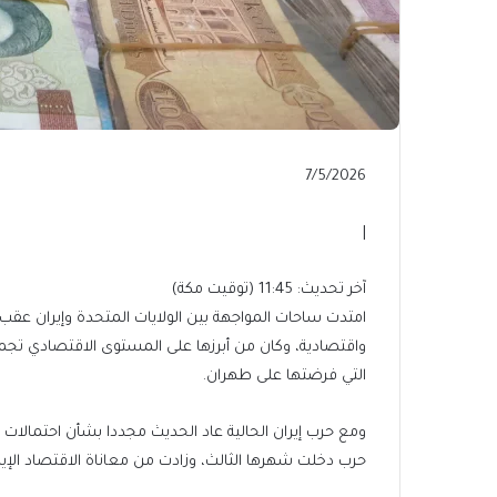
Published
7/5/2026
On
7/5/2026
|
آخر
آخر تحديث: 11:45 (توقيت مكة)
تحديث:
امتدت ساحات المواجهة بين الولايات المتحدة وإيران عقب ان
11:45
واقتصادية، وكان من أبرزها على المستوى الاقتصادي تجم
(توقيت
التي فرضتها على طهران.
مكة)
ومع حرب إيران الحالية عاد الحديث مجددا بشأن احتمالات
حرب دخلت شهرها الثالث، وزادت من معاناة الاقتصاد الإيرا