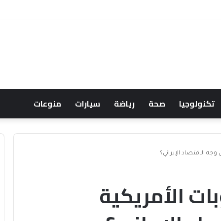
 حسابها الرسمي على تيك توك للمحتوى الديني
تكنولوجيا
صحة
رياضة
سيارات
منوعات
وجه الاقتصاد الإيراني؟
بات الأمريكية