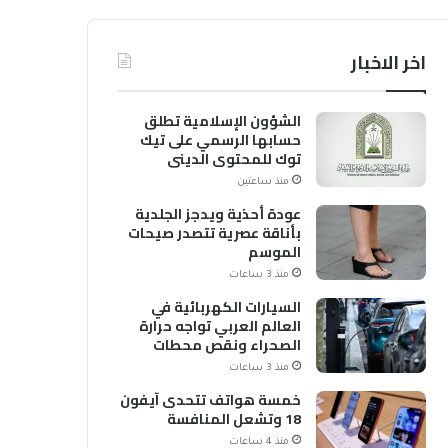
اخر الاخبار
الشؤون الإسلامية تطلق
حسابها الرسمي على تيك
توك للمحتوى الديني
منذ ساعتين
عودة أحذية ويدجز الجلدية
بأناقة عصرية تتصدر صيحات
الموسم
منذ 3 ساعات
السيارات الكهربائية في
العالم العربي تواجه حرارة
الصحراء ونقص محطات
الشحن
منذ 3 ساعات
خمسة هواتف تتحدى آيفون
18 وتشعل المنافسة
منذ 4 ساعات