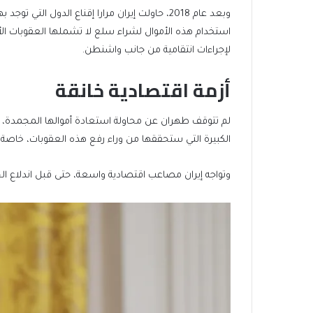
وبعد عام 2018، حاولت إيران مرارا إقناع الدول 
استخدام هذه الأموال لشراء سلع لا تشملها العقوبات ا
لإجراءات انتقامية من جانب واشنطن.
أزمة اقتصادية خانقة
لم تتوقف طهران عن محاولة استعادة أموالها المجمدة، و
الكبيرة التي ستحققها من وراء رفع هذه العقوبات، خاصة في
وتواجه إيران مصاعب اقتصادية واسعة، حتى قبل اندلاع الحرب الأخيرة في 28 