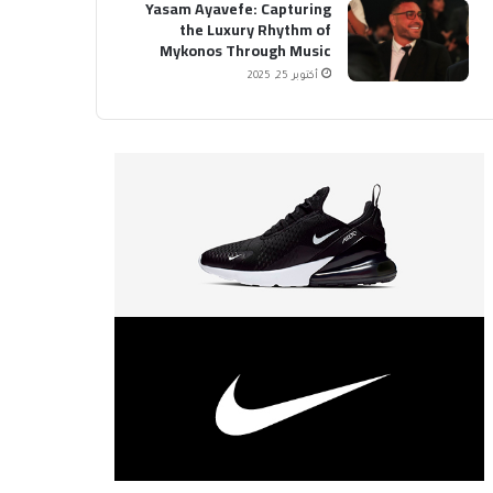
Yasam Ayavefe: Capturing
the Luxury Rhythm of
Mykonos Through Music
أكتوبر 25, 2025