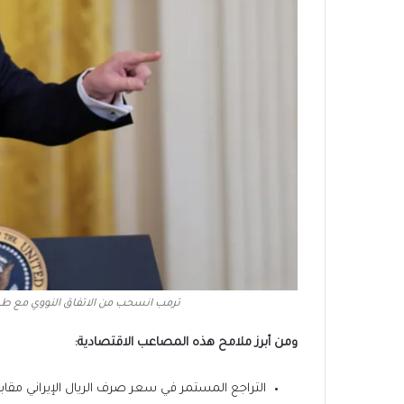
ترمب انسحب من الاتفاق النووي مع طهران خلال
ومن أبرز ملامح هذه المصاعب الاقتصادية: