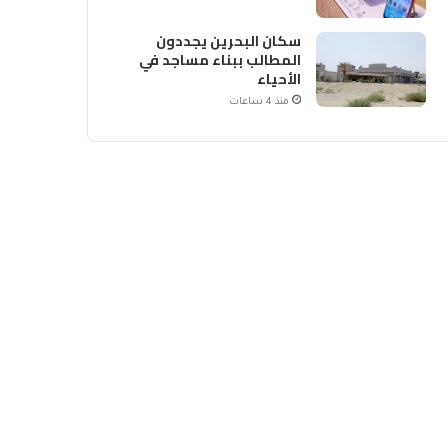
سكان البحرين يجددون
المطالب ببناء مساجد في
الأحياء
منذ 4 ساعات