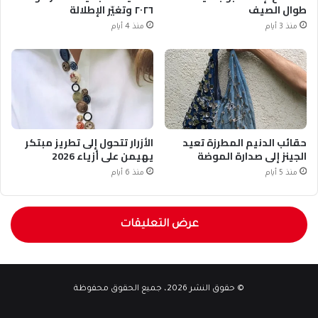
طوال الصيف
٢٠٢٦ وتغيّر الإطلالة
منذ 3 أيام
منذ 4 أيام
حقائب الدنيم المطرزة تعيد
الأزرار تتحول إلى تطريز مبتكر
الجينز إلى صدارة الموضة
يهيمن على أزياء 2026
منذ 5 أيام
منذ 6 أيام
عرض التعليقات
© حقوق النشر 2026، جميع الحقوق محفوظة