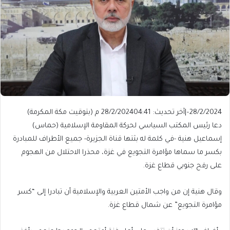
28/2/2024
–
|
آخر تحديث: 28/2/2024
04:41 م (بتوقيت مكة المكرمة)
دعا رئيس المكتب السياسي لحركة المقاومة الإسلامية (حماس)
إسماعيل هنية -في كلمة له بثتها قناة الجزيرة- جميع الأطراف للمبادرة
بكسر ما سماها مؤامرة التجويع في غزة، محذرا الاحتلال من الهجوم
على رفح جنوبي قطاع غزة.
وقال هنية إن من واجب الأمتين العربية والإسلامية أن تبادرا إلى “كسر
مؤامرة التجويع” عن شمال قطاع غزة.