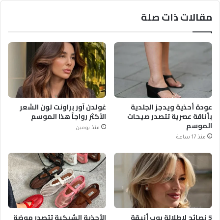
مقالات ذات صلة
عودة أحذية ويدجز الجلدية
غولدن آور براونت لون الشعر
بأناقة عصرية تتصدر صيحات
الأكثر رواجاً هذا الموسم
الموسم
منذ يومين
منذ 17 ساعة
5 نصائح لإطلالة بوب أنيقة
الأحذية الشبكية تتصدر موضة