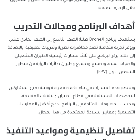
تقنيات الطائرات بدون طيار وتعزيز الوعي بالاستخدام الآمن والمسؤول
خلال الإجازة الصيفية.
أهداف البرنامج ومجالات التدريب
يستهدف برنامج DroneX طلبة الصف التاسع إلى الصف الحادي عشر،
ويوفر تجربة متكاملة تضم محاضرات نظرية وتدريبات تطبيقية. بالإضافة
إلى ذلك، يركز البرنامج على ثلاثة مسارات رئيسية: الطيران التشغيلي،
والصيانة الفنية، وتصنيع وتجميع وطيران طائرات الرؤية من منظور
الشخص الأول (FPV).
وتسهم هذه المسارات في بناء قاعدة معرفية وفنية تهيئ المشاركين
للتخصصات المستقبلية في قطاع الطيران والتقنيات المتقدمة،
وبحسب المعلومات المتاحة فإن البرنامج يدمج أفضل الممارسات
التعليمية ومعايير السلامة المعتمدة في هذا المجال.
تفاصيل تنظيمية ومواعيد التنفيذ