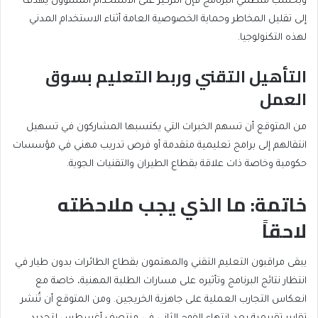
وبحسب منظمي البرنامج فإن التركيز على الاستخدام المسؤول يهدف
إلى تقليل المخاطر وحماية الخصوصية العامة أثناء الاستخدام المدني
لهذه التكنولوجيا.
التأهيل التقني وربط التعليم بسوق
العمل
من المتوقع أن تسهم الخبرات التي يكتسبها المشاركون في تسهيل
انتقالهم إلى برامج تعليمية متقدمة أو فرص تدريب مهني في مؤسسات
حكومية وخاصة ذات علاقة بقطاع الطيران والتقنيات الجوية.
خاتمة: ما الذي يجب ملاحظته
لاحقاً
يبقى مراقبون التعليم التقني والمهتمون بقطاع الطائرات بدون طيار في
انتظار نتائج البرنامج وتأثيره على مسارات الطلبة المهنية، خاصة مع
انعكاس التجارب العملية على جاهزية الخريجين. ومن المتوقع أن تُنشر