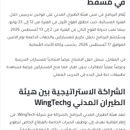
في مسقط
يُقام البرنامج في مبنى هيئة الطيران المدني على فوجين تدريبيين خلال
الفترة المسائية، حيث انطلق الفوج الأول في الفترة من 12 إلى 23 يوليو،
بينما تمت جدولة الفوج الثاني في الفترة من 2 إلى 13 أغسطس 2026.
وسيُختتم البرنامج بحفل تكريم للمشاركين والجهات الداعمة يوم الاثنين
الموافق 17 أغسطس 2026، بحسب وكالة الأنباء العُمانية.
في المقابل، شمل حفل الافتتاح عرضاً افتتاحياً للمسارات التدريبية
وعرضاً عملياً للطائرات بدون طيار، مما منح المشاركين فرصة مشاهدة
تطبيقات حية قبل البدء في التدريب العملي.
الشراكة الاستراتيجية بين هيئة
الطيران المدني وWingTech
تنفذ هيئة الطيران المدني البرنامج بالشراكة مع شركة WingTech، في
إطار اتفاقية تهدف إلى توظيف الخبرات الخاصة بالقطاع الخاص لتطوير