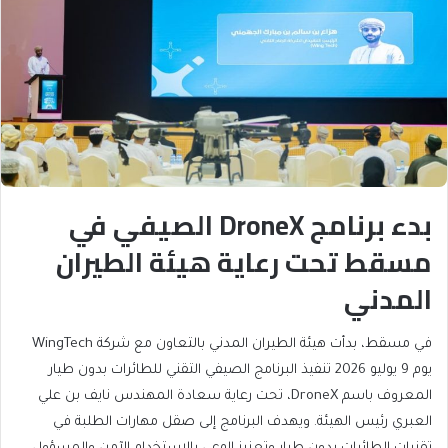
بدء برنامج DroneX الصيفي في
مسقط تحت رعاية هيئة الطيران
المدني
في مسقط، بدأت هيئة الطيران المدني بالتعاون مع شركة WingTech
يوم 9 يوليو 2026 تنفيذ البرنامج الصيفي التقني للطائرات بدون طيار
المعروف باسم DroneX، تحت رعاية سعادة المهندس نايف بن علي
العبري رئيس الهيئة. ويهدف البرنامج إلى صقل مهارات الطلبة في