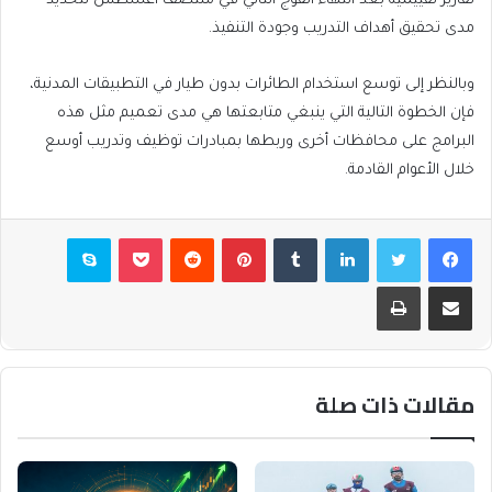
تقارير تقييمية بعد انتهاء الفوج الثاني في منتصف أغسطس لتحديد
مدى تحقيق أهداف التدريب وجودة التنفيذ.
وبالنظر إلى توسع استخدام الطائرات بدون طيار في التطبيقات المدنية،
فإن الخطوة التالية التي ينبغي متابعتها هي مدى تعميم مثل هذه
البرامج على محافظات أخرى وربطها بمبادرات توظيف وتدريب أوسع
خلال الأعوام القادمة.
فيسبوك
تويتر
لينكدإن
بينتيريست
بوكيت
سكايب
مشاركة عبر البريد
طباعة
مقالات ذات صلة