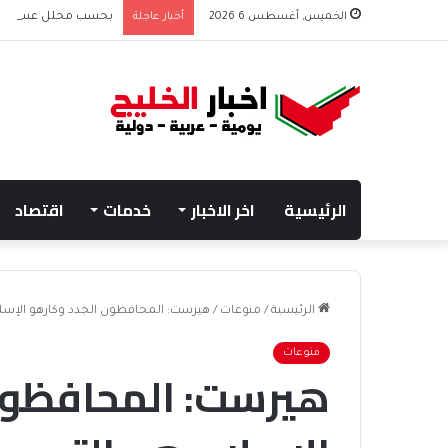
الخميس, أغسطس 6 2026
أخبار عاجلة
بحسب محلل عسكري الت
الرئيسية
اخر الاخبار
خدمات
اقتصاد
الرئيسية
/
منوعات
/
هيرست: المحافظون الجدد وكارهو الإسلام
منوعات
هيرست: المحافظون