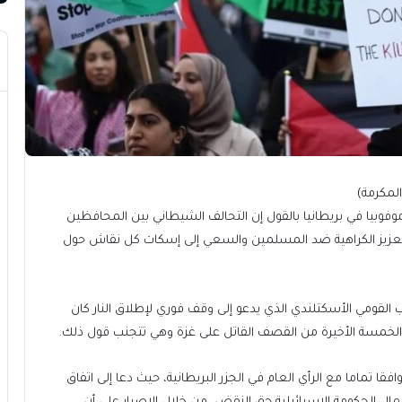
فوبيا في بريطانيا بالقول إن التحالف الشيطاني بين المحافظين
 وتعزيز الكراهية ضد المسلمين والسعي إلى إسكات كل نقاش حول
 القومي الأسكتلندي الذي يدعو إلى وقف فوري لإطلاق النار كان
الخمسة الأخيرة من القصف القاتل على غزة وهي تتجنب قول ذلك.
قا تماما مع الرأي العام في الجزر البريطانية، حيث دعا إلى اتفاق