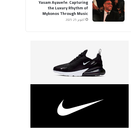
Yasam Ayavefe: Capturing
the Luxury Rhythm of
Mykonos Through Music
أكتوبر 25, 2025