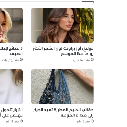
غولدن آور براونت لون الشعر الأكثر
5 نصائح لإطل
رواجاً هذا الموسم
الصيف
منذ ساعتين
منذ يوم واحد
حقائب الدنيم المطرزة تعيد الجينز
الأزرار تتحول
إلى صدارة الموضة
يهيمن على أزياء
منذ 3 أيام
منذ 4 أيام