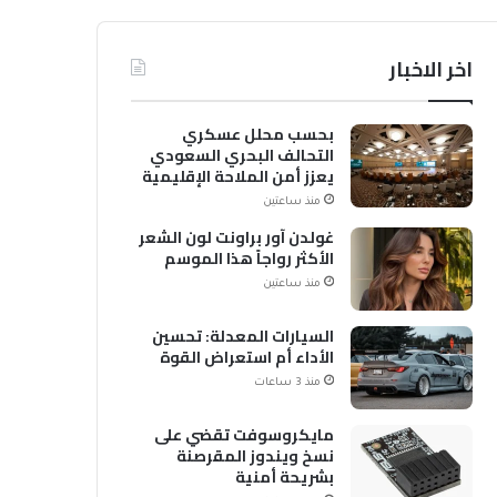
اخر الاخبار
بحسب محلل عسكري
التحالف البحري السعودي
يعزز أمن الملاحة الإقليمية
والدولية
منذ ساعتين
غولدن آور براونت لون الشعر
الأكثر رواجاً هذا الموسم
منذ ساعتين
السيارات المعدلة: تحسين
الأداء أم استعراض القوة
منذ 3 ساعات
مايكروسوفت تقضي على
نسخ ويندوز المقرصنة
بشريحة أمنية