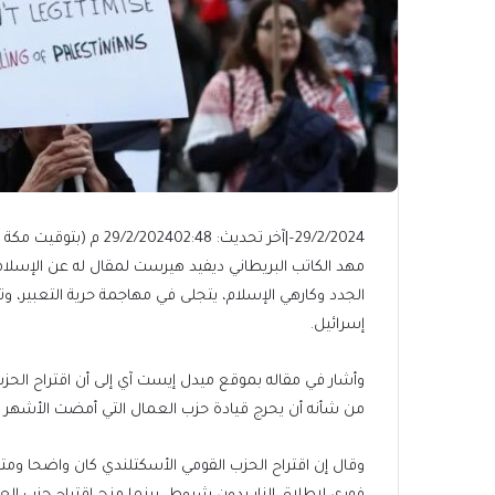
29/2/2024
–
|
آخر تحديث: 29/2/2024
02:48 م (بتوقيت مكة المكرمة)
مهد الكاتب البريطاني ديفيد هيرست لمقال له عن الإسلامو
الجدد وكارهي الإسلام، يتجلى في مهاجمة حرية التعبير،
إسرائيل.
وأشار في مقاله بموقع ميدل إيست آي إلى أن اقتراح الحزب
من شأنه أن يحرج قيادة حزب العمال التي أمضت الأشهر 
وقال إن اقتراح الحزب القومي الأسكتلندي كان واضحا ومتواف