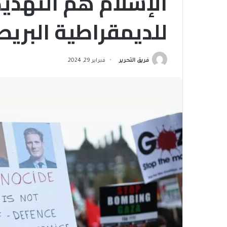
الإسلام هم التهدي
للديمقراطية البريط
فريق التحرير
فبراير 29, 2024