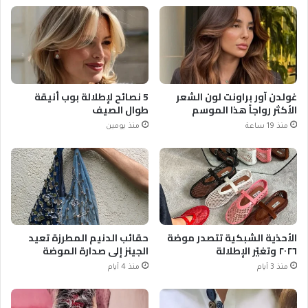
غولدن آور براونت لون الشعر
5 نصائح لإطلالة بوب أنيقة
الأكثر رواجاً هذا الموسم
طوال الصيف
منذ 19 ساعة
منذ يومين
الأحذية الشبكية تتصدر موضة
حقائب الدنيم المطرزة تعيد
٢٠٢٦ وتغيّر الإطلالة
الجينز إلى صدارة الموضة
منذ 3 أيام
منذ 4 أيام