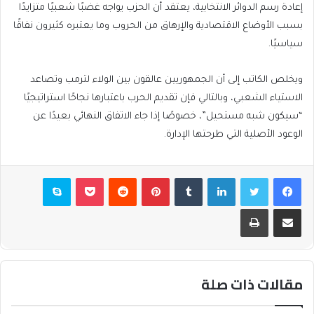
إعادة رسم الدوائر الانتخابية، يعتقد أن الحزب يواجه غضبًا شعبيًا متزايدًا
بسبب الأوضاع الاقتصادية والإرهاق من الحروب وما يعتبره كثيرون نفاقًا
سياسيًا.
ويخلص الكاتب إلى أن الجمهوريين عالقون بين الولاء لترمب وتصاعد
الاستياء الشعبي، وبالتالي فإن تقديم الحرب باعتبارها نجاحًا استراتيجيًا
“سيكون شبه مستحيل”، خصوصًا إذا جاء الاتفاق النهائي بعيدًا عن
الوعود الأصلية التي طرحتها الإدارة.
فيسبوك
تويتر
لينكدإن
بينتيريست
بوكيت
سكايب
مشاركة عبر البريد
طباعة
مقالات ذات صلة