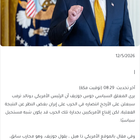
Published
12/5/2026
On
12/5/2026
|
آخر
آخر تحديث: 08:29 (توقيت مكة)
تحديث:
يرى المعلق السياسي جوس جوزيف أن الرئيس الأمريكي دونالد ترمب
08:29
سيعلن على الأرجح انتصاره في الحرب على إيران بغض النظر عن النتيجة
(توقيت
الفعلية، لكن إقناع الأمريكيين بجدارة تلك الحرب قد يكون شبه مستحيل
مكة)
سياسيًا.
وفي مقال بالموقع الأمريكي ذا هيل ، يقول جوزيف، وهو محارب سابق،