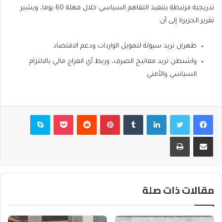
تدريجية مرتبطة بتنفيذ التفاهم السياسي خلال مهلة 60 يوما، ويشير
تقرير الجزيرة إلى أن:
طهران تريد سيولة لتمويل الواردات ودعم الاقتصاد
واشنطن تريد مفاتيح الصرف، وربط أي انفراج مالي بالالتزام
السياسي والأمني
فيسبوك
تويتر
لينكدإن
بينتيريست
بوكيت
سكايب
مشاركة عبر البريد
طباعة
مقالات ذات صلة