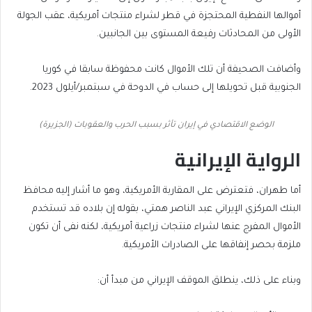
أموالها النفطية المحتجزة في قطر لشراء منتجات أمريكية، عقب الجولة
الأولى من المحادثات رفيعة المستوى بين الجانبين.
وأضافت الصحيفة أن تلك الأموال كانت محفوظة سابقا في كوريا
الجنوبية قبل تحويلها إلى حساب في الدوحة في سبتمبر/أيلول 2023.
الوضع الاقتصادي في إيران تأثر بسبب الحرب والعقوبات (الجزيرة)
الرواية الإيرانية
أما طهران، فتعترض على المقاربة الأمريكية، وهو ما أشار إليه محافظ
البنك المركزي الإيراني عبد الناصر همتي، بقوله إن بلاده قد تستخدم
الأموال المفرج عنها لشراء منتجات زراعية أمريكية، لكنه نفى أن تكون
ملزمة بحصر إنفاقها على الصادرات الأمريكية.
وبناء على ذلك، ينطلق الموقف الإيراني من مبدأ أن: