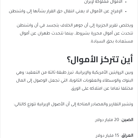
الأموال مملوكة لإيران
الإفراج عن الأموال لا يعني انتقال حق القرار بشأنها إلى واشنطن.
ويخلص تقرير الجزيرة إلى أن جوهر الخلاف يتجسد في أن واشنطن
تتحدث عن أموال محررة بشروط، بينما تتحدث طهران عن أموال
مستعادة بحق السيادة.
أين تتركز الأموال؟
وبين الروايتين الأمريكية والإيرانية، تبرز طبقة ثالثة من التعقيد؛ وهي
البنوك والوسطاء والعقوبات الثانوية، التي تجعل الوصول إلى المال
مختلفا تماما عن امتلاكه على الورق.
وتشير التقارير والمصادر المتاحة إلى أن الأصول الإيرانية تتوزع كالتالي:
الصين
: 20 مليار دولار.
العراق
: 15 مليار دولار.