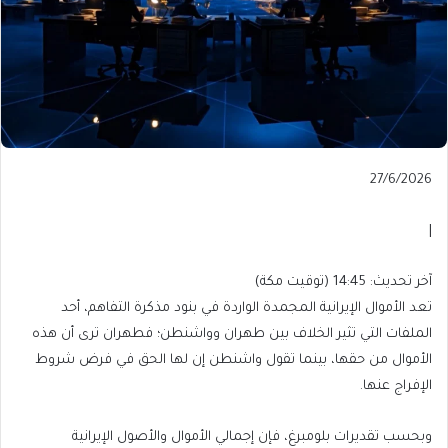
Published
27/6/2026
On
27/6/2026
|
آخر
آخر تحديث: 14:45 (توقيت مكة)
تحديث:
تعد الأموال الإيرانية المجمدة الواردة في بنود مذكرة التفاهم، أحد
14:45
الملفات التي تثير الخلاف بين طهران وواشنطن؛ فطهران ترى أن هذه
(توقيت
الأموال من حقها، بينما تقول واشنطن إن لها الحق في فرض شروط
مكة)
الإفراج عنها.
وبحسب تقديرات بلومبرغ، فإن إجمالي الأموال والأصول الإيرانية