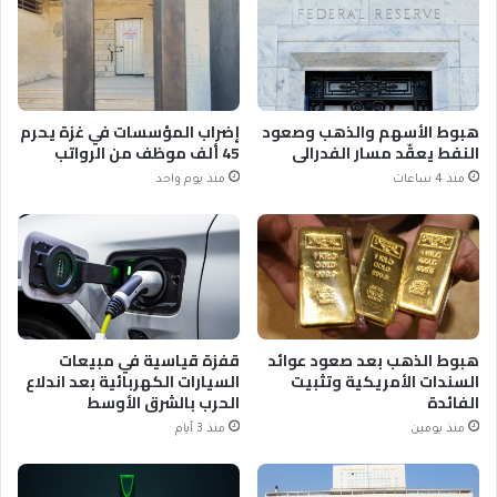
هبوط الأسهم والذهب وصعود
إضراب المؤسسات في غزة يحرم
النفط يعقّد مسار الفدرالي
45 ألف موظف من الرواتب
منذ 4 ساعات
منذ يوم واحد
هبوط الذهب بعد صعود عوائد
قفزة قياسية في مبيعات
السندات الأمريكية وتثبيت
السيارات الكهربائية بعد اندلاع
الفائدة
الحرب بالشرق الأوسط
منذ يومين
منذ 3 أيام