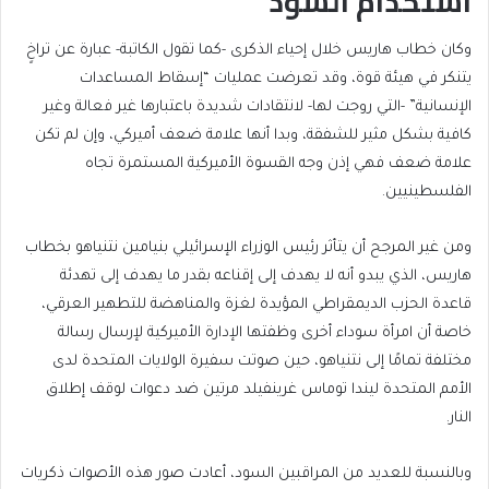
استخدام السود
وكان خطاب هاريس خلال إحياء الذكرى -كما تقول الكاتبة- عبارة عن تراخٍ
يتنكر في هيئة قوة، وقد تعرضت عمليات “إسقاط المساعدات
الإنسانية” -التي روجت لها- لانتقادات شديدة باعتبارها غير فعالة وغير
كافية بشكل مثير للشفقة، وبدا أنها علامة ضعف أميركي، وإن لم تكن
علامة ضعف فهي إذن وجه القسوة الأميركية المستمرة تجاه
الفلسطينيين.
ومن غير المرجح أن يتأثر رئيس الوزراء الإسرائيلي بنيامين نتنياهو بخطاب
هاريس، الذي يبدو أنه لا يهدف إلى إقناعه بقدر ما يهدف إلى تهدئة
قاعدة الحزب الديمقراطي المؤيدة لغزة والمناهضة للتطهير العرقي،
خاصة أن امرأة سوداء أخرى وظفتها الإدارة الأميركية لإرسال رسالة
مختلفة تمامًا إلى نتنياهو، حين صوتت سفيرة الولايات المتحدة لدى
الأمم المتحدة ليندا توماس غرينفيلد مرتين ضد دعوات لوقف إطلاق
النار.
وبالنسبة للعديد من المراقبين السود، أعادت صور هذه الأصوات ذكريات