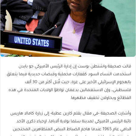
قالت صحيفة واشنطن بوست إن إدارة الرئيس الأميركي جو بايدن
استخدمت النساء السود كقفازات مخملية وقبضات حديدية فيما يتعلق
بالهجوم الإسرائيلي الأخير على غزة، حيث قُتل أكثر من 30 ألف
فلسطيني، وإن الاستعمالين يدعمان تواطؤ الولايات المتحدة في هذه
الفظائع ويحاولان تخفيف مظهرها.
وأشارت الصحيفة -في مقال بقلم كارين عطية- إلى زيارة كامالا هاريس
نائبة الرئيس الأميركي لمدينة سلما بولاية ألاباما، لإحياء ذكرى الأحد
الدامي عام 1965 عندما هاجم الضباط البيض المتظاهرين المحتجين