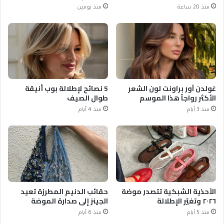
منذ 20 ساعة
منذ يومين
غولدن آور براونت لون الشعر
5 نصائح لإطلالة بوب أنيقة
الأكثر رواجاً هذا الموسم
طوال الصيف
منذ 3 أيام
منذ 4 أيام
الأحذية الشبكية تتصدر موضة
حقائب الدنيم المطرزة تعيد
٢٠٢٦ وتغيّر الإطلالة
الجينز إلى صدارة الموضة
منذ 5 أيام
منذ 6 أيام