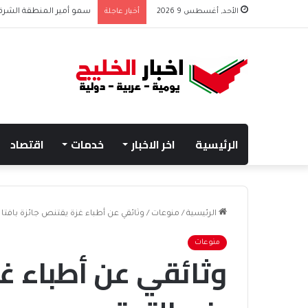
الأحد, أغسطس 9 2026
أخبار عاجلة
نادي هجر يعلن التعاقد مع
الرئيسية
اخر الاخبار
خدمات
اقتصاد
الرئيسية
/
منوعات
/
وثائقي عن أطباء غزة يقتنص جائزة بافتا ر
منوعات
وثائقي عن أطباء غز