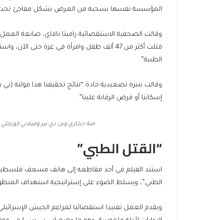
المؤسسة نفسها بسحبه من العرض بشكل مفاجئ تحت مزا
وقالت الصحفية الاستقصائية راميتا نافاي، صانعة العمل، 
الطبية”.
وقالت بنبرة تصعيدية حادة “نتائج تحقيقنا هذا مولته (
إسكاتنا أو فرض الرقابة علينا”.
منة حجازي وبن دي بير وميلاني كويجلي 
“القتل الطبي”
استند الفيلم في أحد مقاطعه إلى هاتف مسعف فلسطيني اس
الطبي”، ويسلط الضوء على إستراتيجية استهداف المنظو
ويقدم العمل تفنيدا استقصائيا لمزاعم الجيش الإسرائيلي 