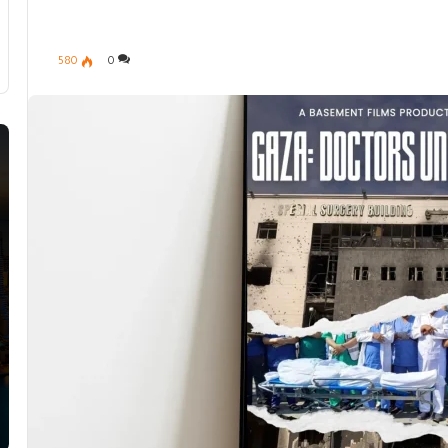
580
0