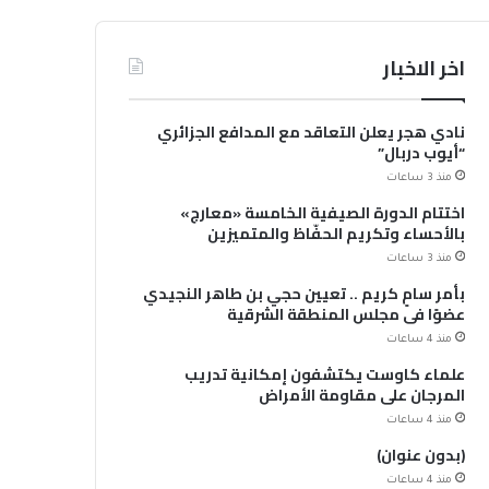
اخر الاخبار
نادي هجر يعلن التعاقد مع المدافع الجزائري
“أيوب دربال”
منذ 3 ساعات
اختتام الدورة الصيفية الخامسة «معارج»
بالأحساء وتكريم الحفّاظ والمتميزين
منذ 3 ساعات
بأمر سامٍ كريم .. تعيين حجي بن طاهر النجيدي
عضوًا في مجلس المنطقة الشرقية
منذ 4 ساعات
علماء كاوست يكتشفون إمكانية تدريب
المرجان على مقاومة الأمراض
منذ 4 ساعات
(بدون عنوان)
منذ 4 ساعات