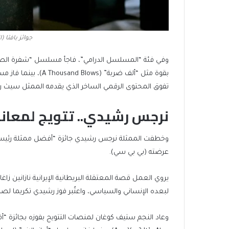
جوائز بافتا 
تفوق المحتوى الرقمي الساخر الذي يقدمه الممثل سيث ر
نرجس رشيدي.. تتويج لمعاناة “
عرضته (بي بي سي).
يروي العمل قصة المعتقلة البريطانية الإيرانية نازانين ز
لبعده الإنساني والسياسي، واعتُبر فوز رشيدي تكريما لص