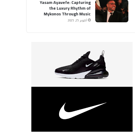
Yasam Ayavefe: Capturing
the Luxury Rhythm of
Mykonos Through Music
أكتوبر 25, 2025