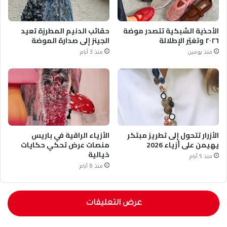
الأحذية الشبكية تتصدر موضة
حقائب الدنيم المطرزة تعيد
٢٠٢٦ وتغيّر الإطلالة
الجينز إلى صدارة الموضة
منذ يومين
منذ 3 أيام
الأزرار تتحول إلى تطريز مبتكر
الأزياء الراقية في باريس
يهيمن على أزياء 2026
منصات عرض تحكي حكايات
خيالية
منذ 5 أيام
منذ 6 أيام
عرض التعليقات