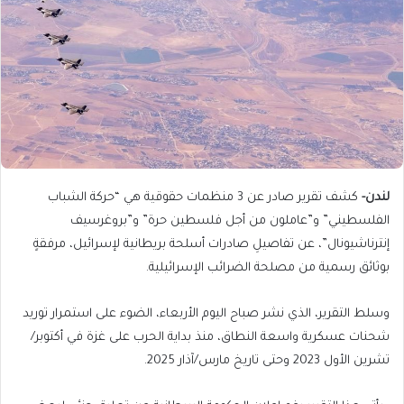
لندن-
كشف تقرير صادر عن 3 منظمات حقوقية هي “حركة الشباب
الفلسطيني” و”عاملون من أجل فلسطين حرة” و”بروغرسيف
إنترناشيونال”، عن تفاصيلِ صادرات أسلحة بريطانية لإسرائيل، مرفقةٍ
بوثائق رسمية من مصلحة الضرائب الإسرائيلية.
وسلط التقرير، الذي نشر صباح اليوم الأربعاء، الضوء على استمرار توريد
شحنات عسكرية واسعة النطاق، منذ بداية الحرب على غزة في أكتوبر/
تشرين الأول 2023 وحتى تاريخ مارس/آذار 2025.