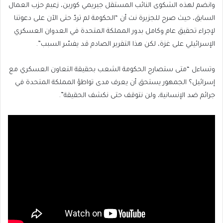
وانضم لهذه الشكوى النائب المستقل جيريمي كوربن، زعيم حزب العمال
السابق، حيث صرح للجزيرة نت أن “الحكومة لم تردّ حتى الآن على دعوتنا
لإجراء تحقيق عام وكامل بدور المملكة المتحدة في العدوان العسكري
الإسرائيلي على غزة، لكن هذا التقرير الصادم قد يفسّر السبب”.
وتساءل “متى ستصارح الحكومة الشعب بحقيقة التعاون العسكري مع
إسرائيل؟ الجمهور يستحق أن يعرف مدى تواطؤ المملكة المتحدة في
جرائم ضد الإنسانية، ولن نتوقف حتى نكشف الحقيقة”.