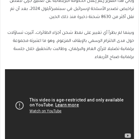
ويأتي هذا التقرير رغم إعلان الحكومة البريطانية عن تعليق جزئي لبعض
تراخيص تصدير الأسلحة لإسرائيل في سبتمبر/أيلول 2024، بعد أن تم
نقل أكثر من 8630 شحنة ذخيرة منذ ذلك الحين.
وبينما لم يطرأ أي تغيير على نمط شحن أجزاء الطائرات، أثيرت تساؤلات
حول مدى الالتزام الرسمي بالإيقاف المزعوم، وهو ما اعتبرته مجموعة
برلمانية تضليلا للرأي العام والبرلمان، وطالبت بالتحقيق خلال جلسة
برلمانية صباح الأربعاء.